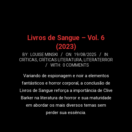
LEIA MAIS
Livros de Sangue – Vol. 6
(2023)
2025-
BY:
LOUISE MINSKI
ON:
19/08/2025
IN:
CRÍTICAS
,
CRÍTICAS LITERATURA
,
LITERATERROR
08-
WITH:
0 COMMENTS
19
Variando de espionagem e noir a elementos
fantásticos e horror corporal, a conclusão de
Livros de Sangue reforça a importância de Clive
Barker na literatura de horror e sua maturidade
em abordar os mais diversos temas sem
perder sua essência.
LEIA MAIS