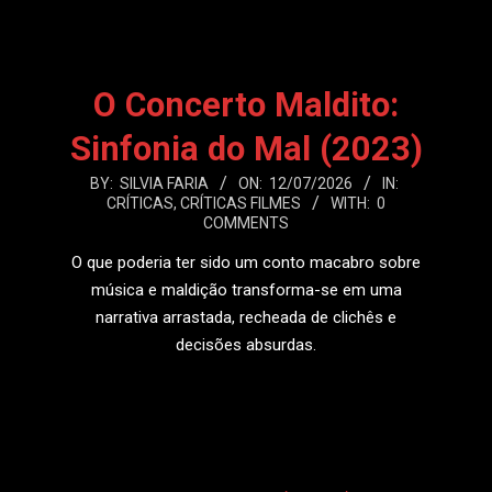
O Concerto Maldito:
Sinfonia do Mal (2023)
2026-
BY:
SILVIA FARIA
ON:
12/07/2026
IN:
CRÍTICAS
,
CRÍTICAS FILMES
WITH:
0
07-
COMMENTS
12
O que poderia ter sido um conto macabro sobre
música e maldição transforma-se em uma
narrativa arrastada, recheada de clichês e
decisões absurdas.
LEIA MAIS