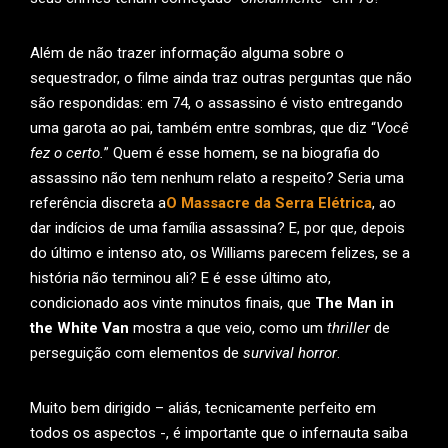
Além de não trazer informação alguma sobre o
sequestrador, o filme ainda traz outras perguntas que não
são respondidas: em 74, o assassino é visto entregando
uma garota ao pai, também entre sombras, que diz “
Você
fez o certo.
” Quem é esse homem, se na biografia do
assassino não tem nenhum relato a respeito? Seria uma
referência discreta a
O Massacre da Serra Elétrica
, ao
dar indícios de uma família assassina? E, por que, depois
do último e intenso ato, os Williams parecem felizes, se a
história não terminou ali? E é esse último ato,
condicionado aos vinte minutos finais, que
The Man in
the White Van
mostra a que veio, como um
thriller
de
perseguição com elementos de
survival horror
.
Muito bem dirigido – aliás, tecnicamente perfeito em
todos os aspectos -, é importante que o infernauta saiba