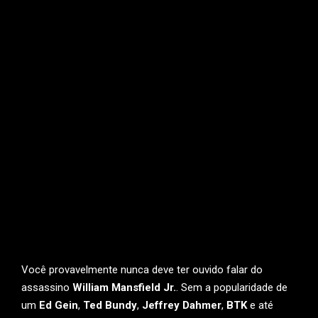
Você provavelmente nunca deve ter ouvido falar do
assassino
William Mansfield Jr.
. Sem a popularidade de
um
Ed Gein
,
Ted Bundy
,
Jeffrey Dahmer
,
BTK
e até