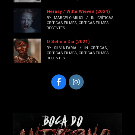
Heresy / Witte Wieven (2024)
BY:
MARCELO MILICI
IN:
CRÍTICAS
,
CRÍTICAS FILMES
,
CRÍTICAS FILMES
RECENTES
O Sétimo Dia (2021)
BY:
SILVIA FARIA
IN:
CRÍTICAS
,
CRÍTICAS FILMES
,
CRÍTICAS FILMES
RECENTES