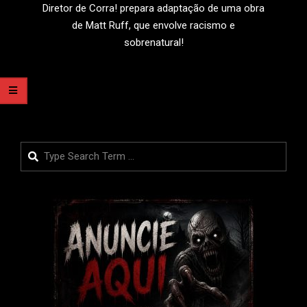
17
Diretor de Corra! prepara adaptação de uma obra
de Matt Ruff, que envolve racismo e
sobrenatural!
LEIA MAIS
Search