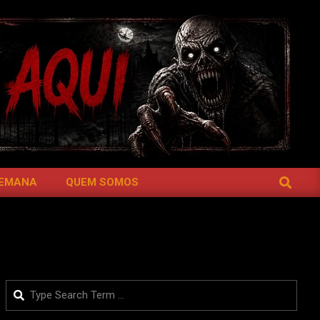
SEARCH
SEMANA
QUEM SOMOS
Search