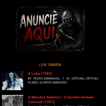
LEIA TAMBÉM
A Loba (1983)
BY:
PEDRO EMMANUEL
IN:
CRÍTICAS
,
CRÍTICAS
FILMES
,
QUARTA DIMENSÃO
O Monstro Atômico / O Incrível Homem
Colossal (1957)