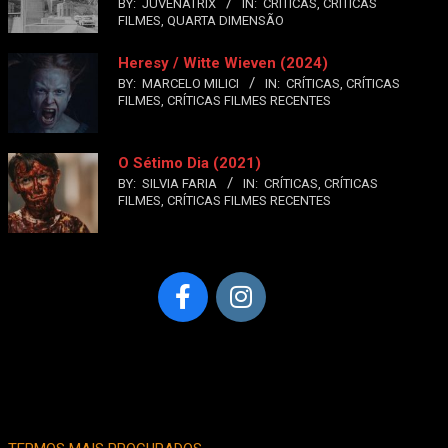
BY:
JUVENATRIX
IN:
CRÍTICAS
,
CRÍTICAS
FILMES
,
QUARTA DIMENSÃO
Heresy / Witte Wieven (2024)
BY:
MARCELO MILICI
IN:
CRÍTICAS
,
CRÍTICAS
FILMES
,
CRÍTICAS FILMES RECENTES
O Sétimo Dia (2021)
BY:
SILVIA FARIA
IN:
CRÍTICAS
,
CRÍTICAS
FILMES
,
CRÍTICAS FILMES RECENTES