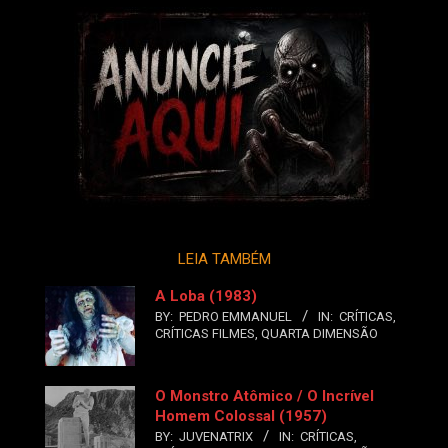
LEIA TAMBÉM
A Loba (1983)
BY:
PEDRO EMMANUEL
IN:
CRÍTICAS
,
CRÍTICAS FILMES
,
QUARTA DIMENSÃO
O Monstro Atômico / O Incrível
Homem Colossal (1957)
BY:
JUVENATRIX
IN:
CRÍTICAS
,