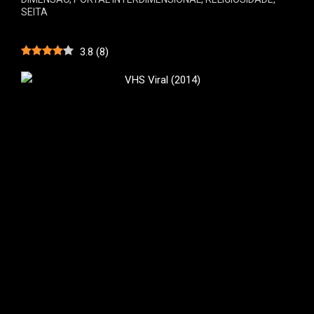
SEITA
3.8
(
8
)