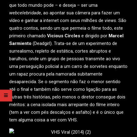
que todo mundo pode – e deseja – ser uma
webcelebridade
, ao apontar sua câmera para fazer um
vídeo e ganhar a internet com seus milhões de
views
. São
quatro contos, sendo um que permeia o filme todo, este
primeiro chamado
Vicious Circles
e dirigido por
Marcel
Sarmiento
(Deadgirl). Trata-se de um experimento de
surrealismo, repleto de estática, cortes abruptos e
barulhos, onde um grupo de pessoas transmite ao vivo
uma perseguição policial a um carro de sorvetes enquanto
um rapaz procura pela namorada subitamente
desaparecida. Se o segmento não faz o menor sentido
até o final e também não serve como ligação para as
outras três histórias, pelo menos o diretor consegue dois
méritos: a cena isolada mais arrepiante do filme inteiro
(tem a ver com pés descalços e asfalto) e é o único que
tem alguma coisa a ver com VHS.