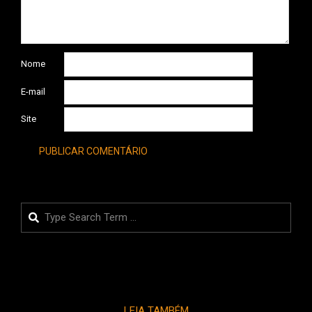
Nome
E-mail
Site
Search
LEIA TAMBÉM