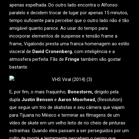
apenas espelhada. Do outro lado encontra o Alfonso
paralelo e decidem trocar de lugar por apenas 15 minutos,
tempo suficiente para perceber que o outro lado não é tão
amigável quanto parece. Ao usar do tempo para
incorporar elementos de suspense e tensão frame a
frame, Vigalondo presta uma franca homenagem ao estilo
visceral de
David Cronenberg
, com inteligência e a
atmosfera perfeita. Fãs de
Fringe
também vão gostar
bastante.
E, por fim, o mais fraquinho,
Bonestorm,
dirigido pela
dupla
Justin Benson
e
Aaron Moorhead,
(Resolution)
que segue um trio de skatistas e seu câmera que viajam
para Tijuana no México e terminar as filmagens de um
vídeo de skate em um velho leito de rio cheio de pinturas
estranhas. Quando eles passam a ser perseguidos por um
culto de morte e lentamente percebem o perigo que