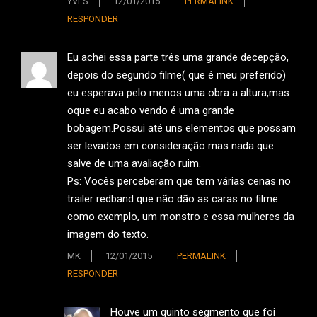
YVES
12/01/2015
PERMALINK
RESPONDER
Eu achei essa parte três uma grande decepção,
depois do segundo filme( que é meu preferido)
eu esperava pelo menos uma obra a altura,mas
oque eu acabo vendo é uma grande
bobagem.Possui até uns elementos que possam
ser levados em consideração mas nada que
salve de uma avaliação ruim.
Ps: Vocês perceberam que tem várias cenas no
trailer redband que não dão as caras no filme
como exemplo, um monstro e essa mulheres da
imagem do texto.
MK
12/01/2015
PERMALINK
RESPONDER
Houve um quinto segmento que foi