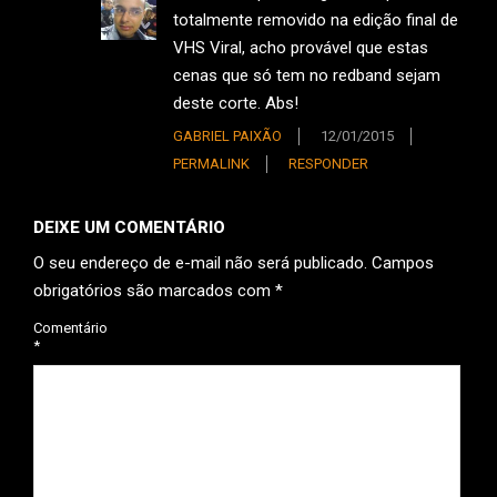
totalmente removido na edição final de
VHS Viral, acho provável que estas
cenas que só tem no redband sejam
deste corte. Abs!
GABRIEL PAIXÃO
12/01/2015
PERMALINK
RESPONDER
DEIXE UM COMENTÁRIO
O seu endereço de e-mail não será publicado.
Campos
obrigatórios são marcados com
*
Comentário
*