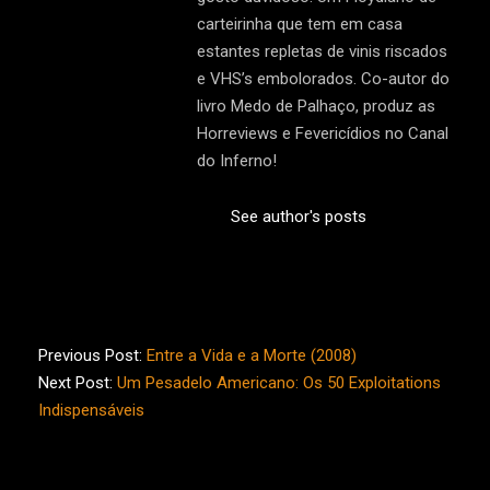
carteirinha que tem em casa
estantes repletas de vinis riscados
e VHS’s embolorados. Co-autor do
livro Medo de Palhaço, produz as
Horreviews e Fevericídios no Canal
do Inferno!
See author's posts
2015-
01-
Previous Post:
Entre a Vida e a Morte (2008)
12
Next Post:
Um Pesadelo Americano: Os 50 Exploitations
Indispensáveis