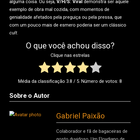
alguma coisa. Ou seja,
V/H/S: Viral
demonstra ser aquele
exemplo de obra mal cozida, com momentos de
genialidade afetados pela preguiça ou pela pressa, que
com um pouco mais de esmero poderia ser um clássico
cult
.
O que você achou disso?
Clique nas estrelas
Média da classificação
3.8
/ 5. Número de votos:
8
Sobre o Autor
Gabriel Paixão
Colaborador e fã de bagaceiras de
gosto duvidoso. Um Floydiano de