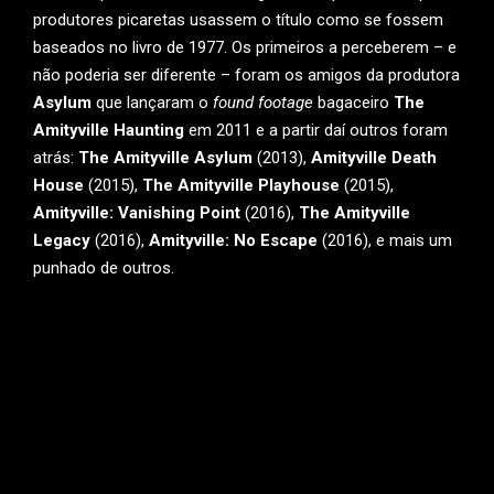
produtores picaretas usassem o título como se fossem
baseados no livro de 1977. Os primeiros a perceberem – e
não poderia ser diferente – foram os amigos da produtora
Asylum
que lançaram o
found footage
bagaceiro
The
Amityville Haunting
em 2011 e a partir daí outros foram
atrás:
The Amityville Asylum
(2013),
Amityville Death
House
(2015),
The Amityville Playhouse
(2015),
Amityville: Vanishing Point
(2016),
The Amityville
Legacy
(2016),
Amityville: No Escape
(2016), e mais um
punhado de outros.