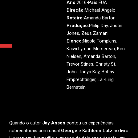
Ano:
2016•
País:
EUA
Direção:
Michael Angelo
Roteiro:
Amanda Barton
Produção:
Philip Day, Justin
Jones, Zeus Zamani
Elenco:
Nicole Tompkins,
Kaiwi Lyman-Mersereau, Kim
Nielsen, Amanda Barton,
Trevor Stines, Christy St.
John, Tonya Kay, Bobby
Emprechtinger, Lai-Ling
Bernstein
Quando o autor
Jay Anson
contou as experiências
sobrenaturais com casal
George
e
Kathleen Lutz
no livro