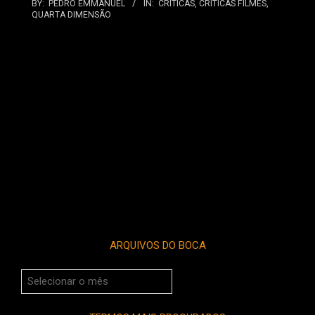
BY:
PEDRO EMMANUEL
IN:
CRÍTICAS
,
CRÍTICAS FILMES
,
QUARTA DIMENSÃO
ARQUIVOS DO BOCA
Arquivos
do
Boca