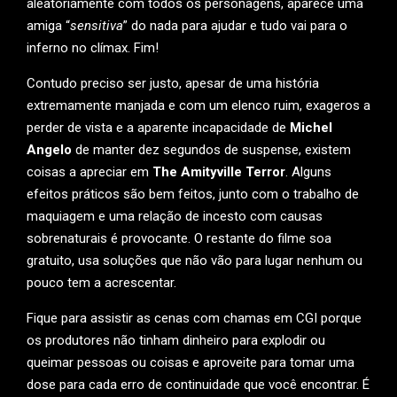
aleatoriamente com todos os personagens, aparece uma
amiga “
sensitiva
” do nada para ajudar e tudo vai para o
inferno no clímax. Fim!
Contudo preciso ser justo, apesar de uma história
extremamente manjada e com um elenco ruim, exageros a
perder de vista e a aparente incapacidade de
Michel
Angelo
de manter dez segundos de suspense, existem
coisas a apreciar em
The Amityville Terror
. Alguns
efeitos práticos são bem feitos, junto com o trabalho de
maquiagem e uma relação de incesto com causas
sobrenaturais é provocante. O restante do filme soa
gratuito, usa soluções que não vão para lugar nenhum ou
pouco tem a acrescentar.
Fique para assistir as cenas com chamas em CGI porque
os produtores não tinham dinheiro para explodir ou
queimar pessoas ou coisas e aproveite para tomar uma
dose para cada erro de continuidade que você encontrar. É