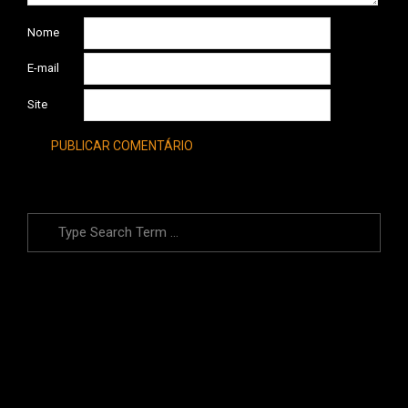
Nome
E-mail
Site
Search