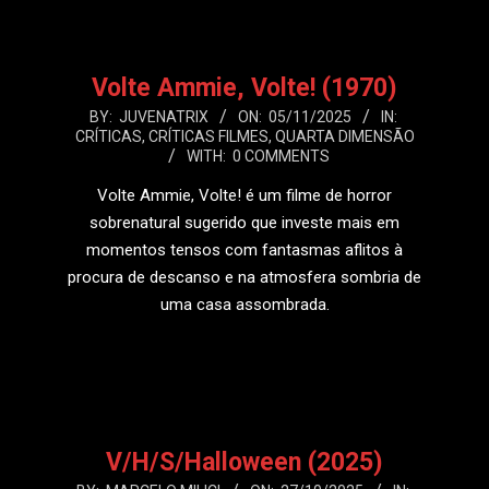
Volte Ammie, Volte! (1970)
2025-
BY:
JUVENATRIX
ON:
05/11/2025
IN:
CRÍTICAS
,
CRÍTICAS FILMES
,
QUARTA DIMENSÃO
11-
WITH:
0 COMMENTS
05
Volte Ammie, Volte! é um filme de horror
sobrenatural sugerido que investe mais em
momentos tensos com fantasmas aflitos à
procura de descanso e na atmosfera sombria de
uma casa assombrada.
LEIA MAIS
V/H/S/Halloween (2025)