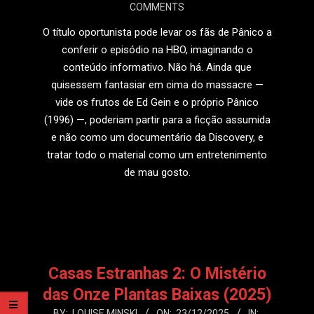
COMMENTS
22
O título oportunista pode levar os fãs de Pânico a
conferir o episódio na HBO, imaginando o
conteúdo informativo. Não há. Ainda que
quisessem fantasiar em cima do massacre —
vide os frutos de Ed Gein e o próprio Pânico
(1996) —, poderiam partir para a ficção assumida
e não como um documentário da Discovery, e
tratar todo o material como um entretenimento
de mau gosto.
LEIA MAIS
Casas Estranhas 2: O Mistério
das Onze Plantas Baixas (2025)
2025-
BY:
LOUISE MINSKI
ON:
23/12/2025
IN: