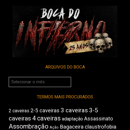
ARQUIVOS DO BOCA
Arquivos
do
Boca
TERMOS MAIS PROCURADOS
3 caveiras
3-5
2-5 caveiras
2 caveiras
4 caveiras
caveiras
Assassinato
adaptação
Assombração
Bagaceira
claustrofobia
Ação