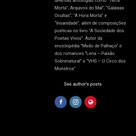
diversas antologias como “Terra
Morta”, Arquivos do Mal”, “Galáxias
Ocultas”, “A Hora Morta” e
“Insanidade”, além de composições
poéticas no livro “A Sociedade dos
Poetas Vivos”. Autor da
enciclopédia “Medo de Palhaço” e
dos romances “Lena – Paixão
Sobrenatural” e “VHS – O Circo dos
Monstros”
See author's posts
2017-