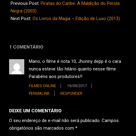
06-
Previous Post:
Piratas do Caribe: A Maldição do Pérola
14
Negra (2003)
Next Post:
Os Livros da Magia – Edição de Luxo (2013)
1 COMENTÁRIO
Mano, o filme é nota 10, Jhonny depp é o cara
nunca esteve tão hilário quanto nesse filme.
Parabéns aos produtores!!
FILMES ONLINE
19/09/2017
PERMALINK
RESPONDER
DEIXE UM COMENTÁRIO
O seu endereço de e-mail não será publicado.
Campos
obrigatórios são marcados com
*