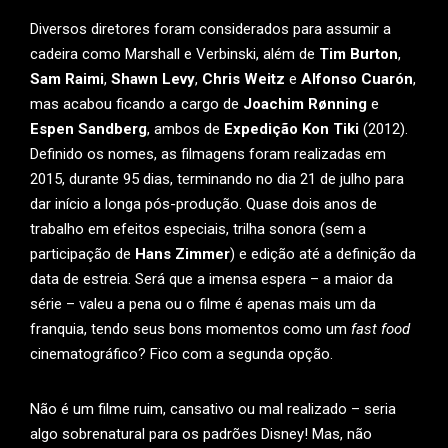
Diversos diretores foram considerados para assumir a
cadeira como Marshall e Verbinski, além de
Tim Burton
,
Sam Raimi
,
Shawn Levy
,
Chris Weitz
e
Alfonso Cuarón
,
mas acabou ficando a cargo de
Joachim Rønning
e
Espen Sandberg
, ambos de
Expedição Kon Tiki
(2012).
Definido os nomes, as filmagens foram realizadas em
2015, durante 95 dias, terminando no dia 21 de julho para
dar início a longa pós-produção. Quase dois anos de
trabalho em efeitos especiais, trilha sonora (sem a
participação de
Hans Zimmer
) e edição até a definição da
data de estreia. Será que a imensa espera – a maior da
série – valeu a pena ou o filme é apenas mais um da
franquia, tendo seus bons momentos como um
fast food
cinematográfico? Fico com a segunda opção.
Não é um filme ruim, cansativo ou mal realizado – seria
algo sobrenatural para os padrões Disney! Mas, não