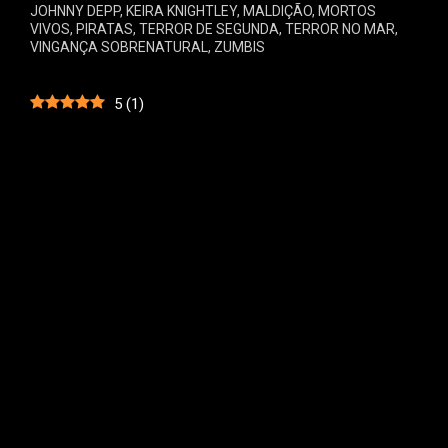
JOHNNY DEPP
,
KEIRA KNIGHTLEY
,
MALDIÇÃO
,
MORTOS
VIVOS
,
PIRATAS
,
TERROR DE SEGUNDA
,
TERROR NO MAR
,
VINGANÇA SOBRENATURAL
,
ZUMBIS
5
(
1
)