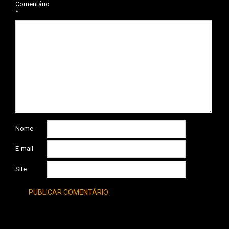
Comentário
*
Nome
E-mail
Site