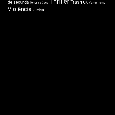
Thriller
Trash
de segunda
UK
Vampirismo
Terror na Casa
Violência
Zumbis