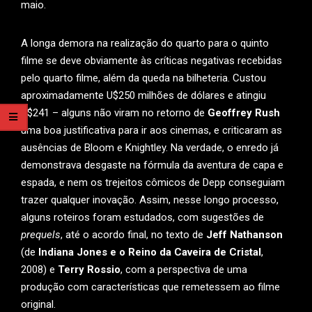
maio.
A longa demora na realização do quarto para o quinto
filme se deve obviamente às críticas negativas recebidas
pelo quarto filme, além da queda na bilheteria. Custou
aproximadamente U$250 milhões de dólares e atingiu
U$241 – alguns não viram no retorno de
Geoffrey Rush
uma boa justificativa para ir aos cinemas, e criticaram as
ausências de Bloom e Knightley. Na verdade, o enredo já
demonstrava desgaste na fórmula da aventura de capa e
espada, e nem os trejeitos cômicos de Depp conseguiam
trazer qualquer inovação. Assim, nesse longo processo,
alguns roteiros foram estudados, com sugestões de
prequels
, até o acordo final, no texto de
Jeff Nathanson
(de
Indiana Jones e o Reino da Caveira de Cristal
,
2008) e
Terry Rossio
, com a perspectiva de uma
produção com características que remetessem ao filme
original.