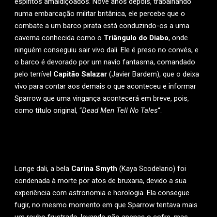
espíritos amaldiçoados. Nove anos depois, trabalhando
numa embarcação militar britânica, ele percebe que o
combate a um barco pirata está conduzindo-os a uma
caverna conhecida como o
Triângulo do Diabo
, onde
ninguém conseguiu sair vivo dali. Ele é preso no convés, e
o barco é devorado por um navio fantasma, comandado
pelo terrível
Capitão Salazar
(Javier Bardem), que o deixa
vivo para contar aos demais o que aconteceu e informar
Sparrow que uma vingança acontecerá em breve, pois,
como título original, “
Dead Men Tell No Tales
“.
Longe dali, a bela
Carina Smyth
(Kaya Scodelario) foi
condenada à morte por atos de bruxaria, devido a sua
experiência com astronomia e horologia. Ela consegue
fugir, no mesmo momento em que Sparrow tentava mais