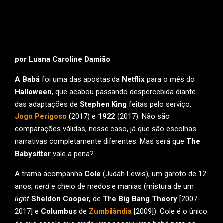
por Luana Caroline Damião
A Babá
foi uma das apostas da
Netflix
para o mês do
Halloween
, que acabou passando despercebida diante
das adaptações de
Stephen King
feitas pelo serviço:
Jogo Perigoso
(2017) e
1922
(2017). Não são
comparações válidas, nesse caso, já que são escolhas
narrativas completamente diferentes. Mas será que
The
Babysitter
vale a pena?
A trama acompanha
Cole
(Judah Lewis), um garoto de 12
anos,
nerd
e cheio de medos e manias (mistura de um
light
Sheldon Cooper,
de
The Big Bang Theory
[2007-
2017] e
Columbus
de
Zumbilândia
[2009]). Cole é o único