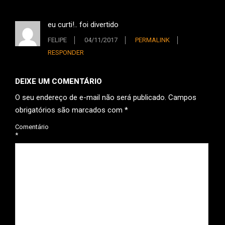
eu curti!.. foi divertido
FELIPE
04/11/2017
PERMALINK
RESPONDER
DEIXE UM COMENTÁRIO
O seu endereço de e-mail não será publicado.
Campos
obrigatórios são marcados com
*
Comentário
*