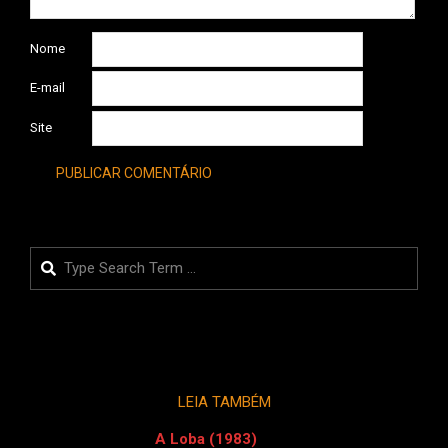
Nome
E-mail
Site
Search
LEIA TAMBÉM
A Loba (1983)