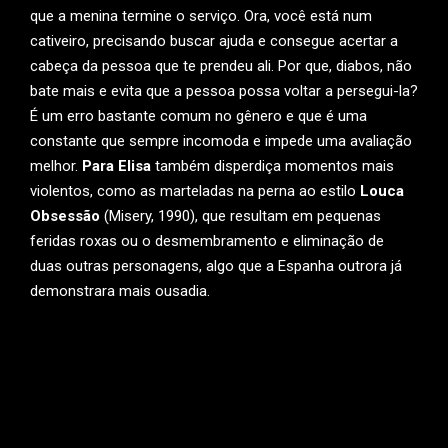
que a menina termine o serviço. Ora, você está num
cativeiro, precisando buscar ajuda e consegue acertar a
cabeça da pessoa que te prendeu ali. Por que, diabos, não
bate mais e evita que a pessoa possa voltar a persegui-la?
É um erro bastante comum no gênero e que é uma
constante que sempre incomoda e impede uma avaliação
melhor.
Para Elisa
também disperdiça momentos mais
violentos, como as marteladas na perna ao estilo
Louca
Obsessão
(Misery, 1990), que resultam em pequenas
feridas roxas ou o desmembramento e eliminação de
duas outras personagens, algo que a Espanha outrora já
demonstrara mais ousadia.