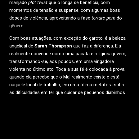
manjado
plot twist
que o longa se beneficia, com
momentos de tensão e suspense, com algumas boas
doses de violência, aproveitando a fase
torture porn
do
gênero.
Com boas atuações, com exceção do garoto, é a beleza
angelical de
Sarah Thompson
que faz a diferença. Ela
realmente convence como uma pacata e religiosa jovem,
transformando-se, aos poucos, em uma vingadora
violenta no último ato. Toda a sua fé é colocada à prova,
quando ela percebe que o Mal realmente existe e está
naquele local de trabalho, em uma ótima metáfora sobre
as dificuldades em ter que cuidar de pequenos diabinhos.