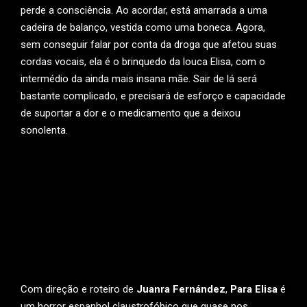
perde a consciência. Ao acordar, está amarrada a uma
cadeira de balanço, vestida como uma boneca. Agora,
sem conseguir falar por conta da droga que afetou suas
cordas vocais, ela é o brinquedo da louca Elisa, com o
intermédio da ainda mais insana mãe. Sair de lá será
bastante complicado, e precisará de esforço e capacidade
de suportar a dor e o medicamento que a deixou
sonolenta.
Com direção e roteiro de
Juanra Fernández
,
Para Elisa
é
um horror espanhol claustrofóbico que quase nos