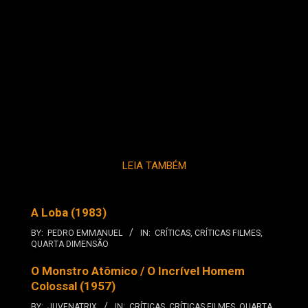
LEIA TAMBÉM
A Loba (1983)
BY:
PEDRO EMMANUEL
IN:
CRÍTICAS
,
CRÍTICAS FILMES
,
QUARTA DIMENSÃO
O Monstro Atômico / O Incrível Homem
Colossal (1957)
BY:
JUVENATRIX
IN:
CRÍTICAS
,
CRÍTICAS FILMES
,
QUARTA