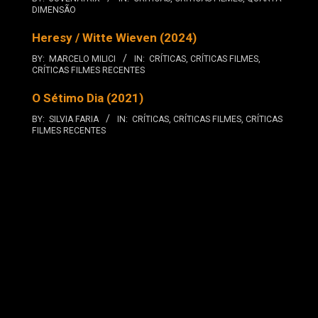
DIMENSÃO
Heresy / Witte Wieven (2024)
BY:
MARCELO MILICI
IN:
CRÍTICAS
,
CRÍTICAS FILMES
,
CRÍTICAS FILMES RECENTES
O Sétimo Dia (2021)
BY:
SILVIA FARIA
IN:
CRÍTICAS
,
CRÍTICAS FILMES
,
CRÍTICAS
FILMES RECENTES