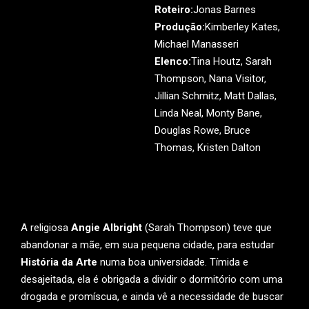
Roteiro:
Jonas Barnes
Produção:
Kimberley Kates,
Michael Manasseri
Elenco:
Tina Houtz, Sarah
Thompson, Nana Visitor,
Jillian Schmitz, Matt Dallas,
Linda Neal, Monty Bane,
Douglas Rowe, Bruce
Thomas, Kristen Dalton
A religiosa
Angie Albright
(Sarah Thompson) teve que
abandonar a mãe, em sua pequena cidade, para estudar
História da Arte
numa boa universidade. Tímida e
desajeitada, ela é obrigada a dividir o dormitório com uma
drogada e promíscua, e ainda vê a necessidade de buscar