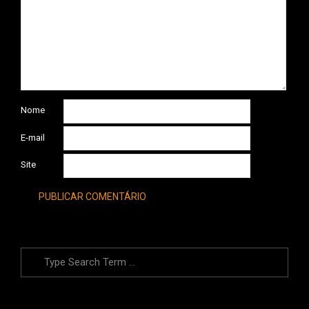
Nome
E-mail
Site
Search