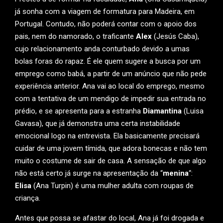
já sonha com a viagem de formatura para Madeira, em
Portugal. Contudo, não poderá contar com o apoio dos
pais, nem do namorado, o traficante
Alex
(Jesús Caba),
cujo relacionamento anda conturbado devido a umas
bolas foras do rapaz. É ele quem sugere a busca por um
emprego como babá, a partir de um anúncio que não pede
experiência anterior. Ana vai ao local do emprego, mesmo
com a tentativa de um mendigo de impedir sua entrada no
prédio, e se apresenta para a estranha
Diamantina
(Luisa
Gavasa), que já demonstra uma certa instabilidade
emocional logo na entrevista. Ela basicamente precisará
cuidar de uma jovem tímida, que adora bonecas e não tem
muito o costume de sair de casa. A sensação de que algo
não está certo já surge na apresentação da “
menina
“:
Elisa
(Ana Turpin) é uma mulher adulta com roupas de
criança.
Antes que possa se afastar do local, Ana já foi drogada e