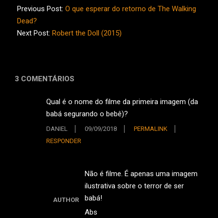
02-
Previous Post:
O que esperar do retorno de The Walking
15
Dead?
Next Post:
Robert the Doll (2015)
3 COMENTÁRIOS
Qual é o nome do filme da primeira imagem (da
babá segurando o bebê)?
DANIEL
09/09/2018
PERMALINK
RESPONDER
Não é filme. É apenas uma imagem
ilustrativa sobre o terror de ser
babá!
AUTHOR
Abs