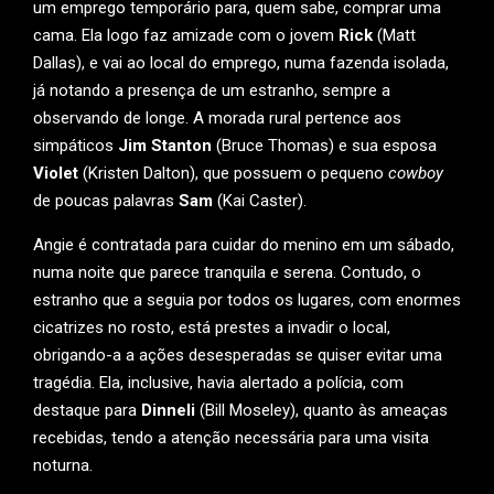
um emprego temporário para, quem sabe, comprar uma
cama. Ela logo faz amizade com o jovem
Rick
(Matt
Dallas), e vai ao local do emprego, numa fazenda isolada,
já notando a presença de um estranho, sempre a
observando de longe. A morada rural pertence aos
simpáticos
Jim Stanton
(Bruce Thomas) e sua esposa
Violet
(Kristen Dalton), que possuem o pequeno
cowboy
de poucas palavras
Sam
(Kai Caster).
Angie é contratada para cuidar do menino em um sábado,
numa noite que parece tranquila e serena. Contudo, o
estranho que a seguia por todos os lugares, com enormes
cicatrizes no rosto, está prestes a invadir o local,
obrigando-a a ações desesperadas se quiser evitar uma
tragédia. Ela, inclusive, havia alertado a polícia, com
destaque para
Dinneli
(Bill Moseley), quanto às ameaças
recebidas, tendo a atenção necessária para uma visita
noturna.