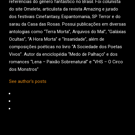
referências do gênero fantástico no Brasil. Foi colunista
do site Omelete, articulista da revista Amazing e jurado
dos festivais Cinefantasy, Espantomania, SP Terror e do
sarau da Casa das Rosas. Possui publicações em diversas
antologias como “Terra Morta”, Arquivos do Mal”, “Galáxias
Ocultas”, “A Hora Morta” e “Insanidade”, além de
composições poéticas no livro “A Sociedade dos Poetas
Vivos”. Autor da enciclopédia “Medo de Palhaço” e dos
romances “Lena – Paixão Sobrenatural” e “VHS – O Circo
dos Monstros”
See author's posts
2016-