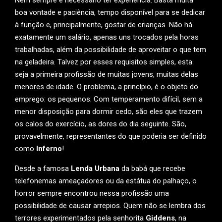
boa vontade e paciência, tempo disponível para se dedicar
à função e, principalmente, gostar de crianças. Não há
exatamente um salário, apenas uns trocados pela horas
trabalhadas, além da possibilidade de aproveitar o que tem
na geladeira. Talvez por esses requisitos simples, esta
seja a primeira profissão de muitas jovens, muitas delas
menores de idade. O problema, a princípio, é o objeto do
emprego: os pequenos. Com temperamento difícil, sem a
menor disposição para dormir cedo, são eles que trazem
os calos do exercício, as dores do dia seguinte. São,
provavelmente, representantes do que poderia ser definido
como
Inferno
!
Desde a famosa
Lenda Urbana
da babá que recebe
telefonemas ameaçadores ou da estátua do palhaço, o
horror sempre encontrou nessa profissão uma
possibilidade de causar arrepios. Quem não se lembra dos
terrores experimentados pela senhorita
Giddens
, na