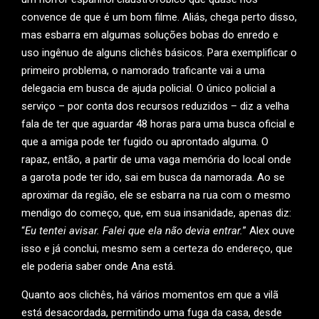
convence de que é um bom filme. Aliás, chega perto disso,
mas esbarra em algumas soluções bobas do enredo e
uso ingênuo de alguns clichês básicos. Para exemplificar o
primeiro problema, o namorado traficante vai a uma
delegacia em busca de ajuda policial. O único policial a
serviço – por conta dos recursos reduzidos – diz a velha
fala de ter que aguardar 48 horas para uma busca oficial e
que a amiga pode ter fugido ou aprontado alguma. O
rapaz, então, a partir de uma vaga memória do local onde
a garota pode ter ido, sai em busca da namorada. Ao se
aproximar da região, ele se esbarra na rua com o mesmo
mendigo do começo, que, em sua insanidade, apenas diz:
“
Eu tentei avisar. Falei que ela não devia entrar.
” Alex ouve
isso e já conclui, mesmo sem a certeza do endereço, que
ele poderia saber onde Ana está.
Quanto aos clichês, há vários momentos em que a vilã
está desacordada, permitindo uma fuga da casa, desde