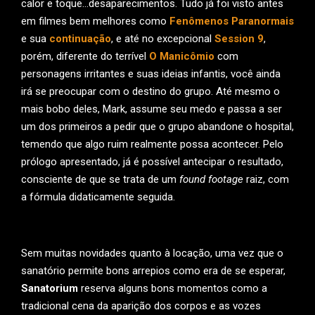
calor e toque…desaparecimentos. Tudo já foi visto antes
em filmes bem melhores como
Fenômenos Paranormais
e sua
continuação
, e até no excepcional
Session 9
,
porém, diferente do terrível
O Manicômio
com
personagens irritantes e suas ideias infantis, você ainda
irá se preocupar com o destino do grupo. Até mesmo o
mais bobo deles, Mark, assume seu medo e passa a ser
um dos primeiros a pedir que o grupo abandone o hospital,
temendo que algo ruim realmente possa acontecer. Pelo
prólogo apresentado, já é possível antecipar o resultado,
consciente de que se trata de um
found footage
raiz, com
a fórmula didaticamente seguida.
Sem muitas novidades quanto à locação, uma vez que o
sanatório permite bons arrepios como era de se esperar,
Sanatorium
reserva alguns bons momentos como a
tradicional cena da aparição dos corpos e as vozes