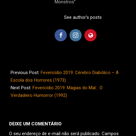
Monstros”
See author's posts
2019-
02-
Previous Post:
Fevericídio 2019: Cérebro Diabólico – A
03
Escola dos Horrores (1973)
Next Post:
Fevericídio 2019: Magias do Mal… O
Verdadeiro Humorror (1992)
DEIXE UM COMENTÁRIO
O seu endereço de e-mail não será publicado.
Campos