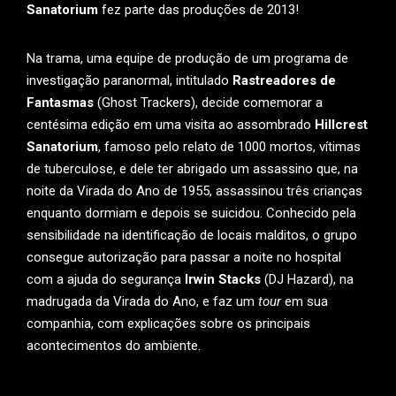
Sanatorium
fez parte das produções de 2013!
Na trama, uma equipe de produção de um programa de
investigação paranormal, intitulado
Rastreadores de
Fantasmas
(Ghost Trackers), decide comemorar a
centésima edição em uma visita ao assombrado
Hillcrest
Sanatorium
, famoso pelo relato de 1000 mortos, vítimas
de tuberculose, e dele ter abrigado um assassino que, na
noite da Virada do Ano de 1955, assassinou três crianças
enquanto dormiam e depois se suicidou. Conhecido pela
sensibilidade na identificação de locais malditos, o grupo
consegue autorização para passar a noite no hospital
com a ajuda do segurança
Irwin Stacks
(DJ Hazard), na
madrugada da Virada do Ano, e faz um
tour
em sua
companhia, com explicações sobre os principais
acontecimentos do ambiente.