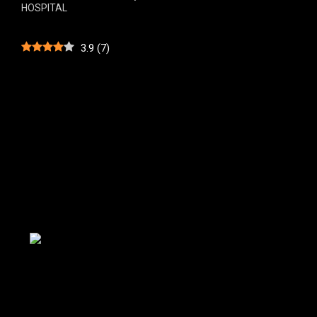
HOSPITAL
3.9
(
7
)