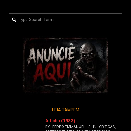
Search
LEIA TAMBÉM
A Loba (1983)
BY:
PEDRO EMMANUEL
IN:
CRÍTICAS
,