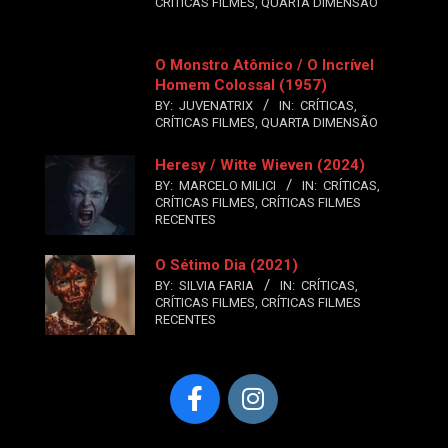
CRÍTICAS FILMES
,
QUARTA DIMENSÃO
O Monstro Atômico / O Incrível
Homem Colossal (1957)
BY:
JUVENATRIX
IN:
CRÍTICAS
,
CRÍTICAS FILMES
,
QUARTA DIMENSÃO
Heresy / Witte Wieven (2024)
BY:
MARCELO MILICI
IN:
CRÍTICAS
,
CRÍTICAS FILMES
,
CRÍTICAS FILMES
RECENTES
O Sétimo Dia (2021)
BY:
SILVIA FARIA
IN:
CRÍTICAS
,
CRÍTICAS FILMES
,
CRÍTICAS FILMES
RECENTES