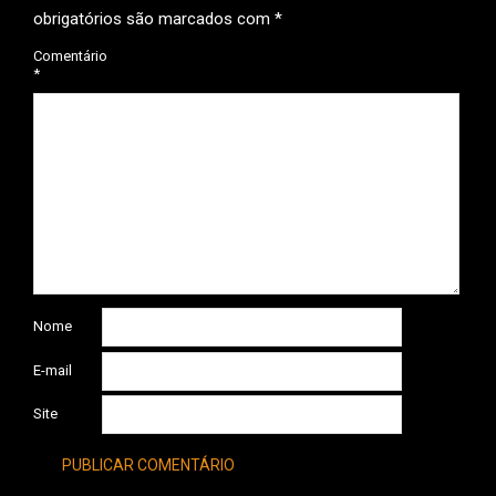
obrigatórios são marcados com
*
Comentário
*
Nome
E-mail
Site