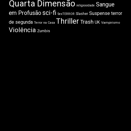
Quarta Dimensão
Sangue
religiosidade
sci-fi
em Profusão
Suspense
terror
Slasher
SexTERROR
Thriller
Trash
de segunda
UK
Vampirismo
Terror na Casa
Violência
Zumbis