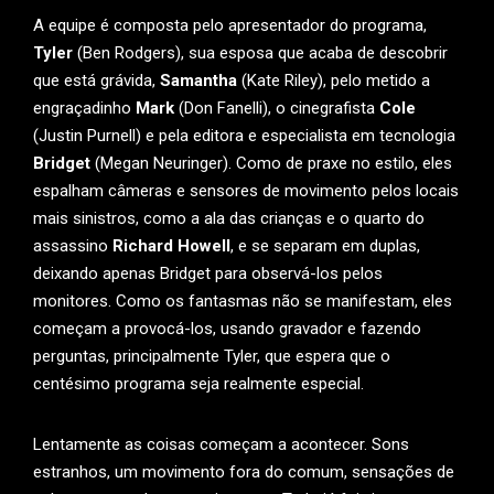
A equipe é composta pelo apresentador do programa,
Tyler
(Ben Rodgers), sua esposa que acaba de descobrir
que está grávida,
Samantha
(Kate Riley), pelo metido a
engraçadinho
Mark
(Don Fanelli), o cinegrafista
Cole
(Justin Purnell) e pela editora e especialista em tecnologia
Bridget
(Megan Neuringer). Como de praxe no estilo, eles
espalham câmeras e sensores de movimento pelos locais
mais sinistros, como a ala das crianças e o quarto do
assassino
Richard Howell
, e se separam em duplas,
deixando apenas Bridget para observá-los pelos
monitores. Como os fantasmas não se manifestam, eles
começam a provocá-los, usando gravador e fazendo
perguntas, principalmente Tyler, que espera que o
centésimo programa seja realmente especial.
Lentamente as coisas começam a acontecer. Sons
estranhos, um movimento fora do comum, sensações de