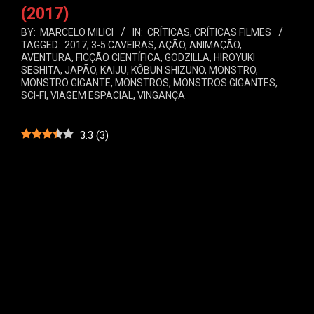
(2017)
BY:
MARCELO MILICI
IN:
CRÍTICAS
,
CRÍTICAS FILMES
TAGGED:
2017
,
3-5 CAVEIRAS
,
AÇÃO
,
ANIMAÇÃO
,
AVENTURA
,
FICÇÃO CIENTÍFICA
,
GODZILLA
,
HIROYUKI
SESHITA
,
JAPÃO
,
KAIJU
,
KÔBUN SHIZUNO
,
MONSTRO
,
MONSTRO GIGANTE
,
MONSTROS
,
MONSTROS GIGANTES
,
SCI-FI
,
VIAGEM ESPACIAL
,
VINGANÇA
3.3
(
3
)