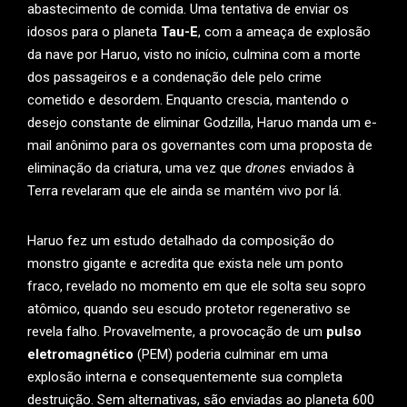
abastecimento de comida. Uma tentativa de enviar os
idosos para o planeta
Tau-E
, com a ameaça de explosão
da nave por Haruo, visto no início, culmina com a morte
dos passageiros e a condenação dele pelo crime
cometido e desordem. Enquanto crescia, mantendo o
desejo constante de eliminar Godzilla, Haruo manda um e-
mail anônimo para os governantes com uma proposta de
eliminação da criatura, uma vez que
drones
enviados à
Terra revelaram que ele ainda se mantém vivo por lá.
Haruo fez um estudo detalhado da composição do
monstro gigante e acredita que exista nele um ponto
fraco, revelado no momento em que ele solta seu sopro
atômico, quando seu escudo protetor regenerativo se
revela falho. Provavelmente, a provocação de um
pulso
eletromagnético
(PEM) poderia culminar em uma
explosão interna e consequentemente sua completa
destruição. Sem alternativas, são enviadas ao planeta 600