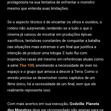
protagonista na sua tentativa de enfrentar o monstro
mesmo que entenda suas limitações.
Se o aspecto técnico é de encantar os olhos e ouvidos, o
roteiro não surpreende, rendendo-se a tudo o que o
cinema já cansou de mostrar em produções épicas:
sacríficos, tentativas constantes de conquistar a batalha
nas situações mais extremas e um final que justifica a
intenção de produzir uma trilogia. E tudo flui com
inspirações rasas até mesmo em referências atuais como
a série
The 100
, envolvendo a necessidade de viver no
espaço e o grupo que arrisca a descer à Terra. Como o
enredo precisa se desenvolver como capítulos de um
filme único, há a necessidade de um final, sem que ele
realmente represente isso.
Com mais acertos em sua execução,
Godzilla: Planeta
dos Monstros
deve ser recomendado não apenas para os