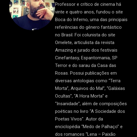
Professor e crítico de cinema há
vinte e quatro anos, fundou o site
Boca do Inferno, uma das principais
referências do gênero fantástico
no Brasil. Foi colunista do site
Omelete, articulista da revista
Amazing e jurado dos festivais
Cinefantasy, Espantomania, SP
Terror e do sarau da Casa das
Rosas. Possui publicações em
diversas antologias como “Terra
Morta”, Arquivos do Mal”, “Galáxias
Ocultas”, “A Hora Morta” e
“Insanidade”, além de composições
poéticas no livro “A Sociedade dos
Poetas Vivos”. Autor da
enciclopédia “Medo de Palhaço” e
dos romances “Lena – Paixão