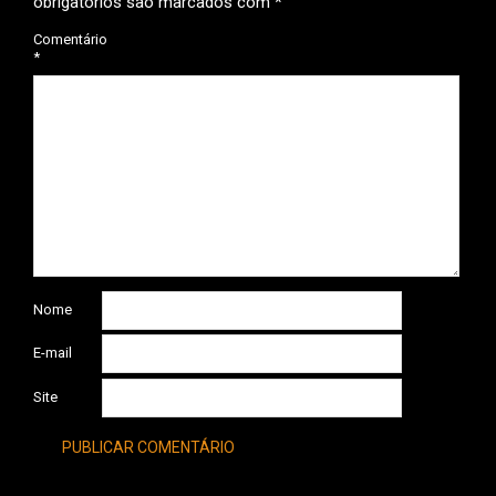
obrigatórios são marcados com
*
Comentário
*
Nome
E-mail
Site