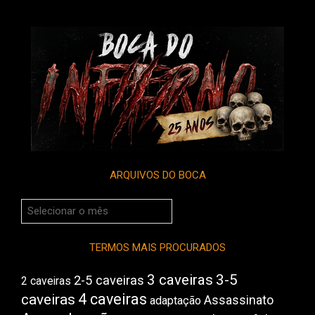
ARQUIVOS DO BOCA
Arquivos
do
Boca
TERMOS MAIS PROCURADOS
3 caveiras
3-5
2-5 caveiras
2 caveiras
4 caveiras
caveiras
Assassinato
adaptação