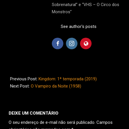
Sobrenatural” e “VHS – O Circo dos
Monstros”
See author's posts
2019-
05-
Previous Post:
Kingdom: 1ª temporada (2019)
26
Next Post:
O Vampiro da Noite (1958)
DEIXE UM COMENTÁRIO
O seu endereço de e-mail não será publicado.
Campos