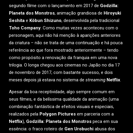
segundo filme com o lançamento em 2017 de
Godzilla:
Planeta dos Monstros
, animação grandiosa de
Hiroyuki
Seshita
e
Kôbun Shizuno
, desenvolvida pela tradicional
Toho Company
. Como muitas vezes aconteceu com o
personagem, aqui não há menção à aparições anteriores
da criatura – não se trata de uma continuação e há pouca
referência ao que fora mostrado anteriormente – tendo
como propósito a renovação da franquia em uma nova
trilogia. O longa chegou aos cinemas no Japão no dia 17
de novembro de 2017, com bastante sucesso, e dois
meses depois já estava no sistema de
streaming
Netflix
.
Apesar da boa receptividade, algo sempre comum em
seus filmes, e da belíssima qualidade da animação (uma
combinação fantástica de efeitos visuais e especiais,
realizados pela
Polygon Pictures
em parceria com a
Netflix
),
Godzilla: Planeta dos Monstros
peca em sua
essência: o fraco roteiro de
Gen Urobuchi
abusa dos