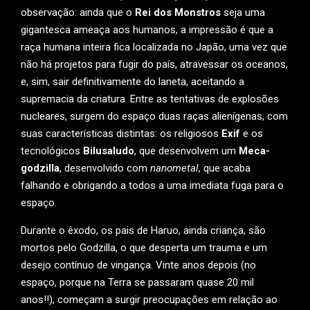
observação: ainda que o
Rei dos Monstros
seja uma
gigantesca ameaça aos humanos, a impressão é que a
raça humana inteira fica localizada no Japão, uma vez que
não há projetos para fugir do país, atravessar os oceanos,
e, sim, sair definitivamente do laneta, aceitando a
supremacia da criatura. Entre as tentativas de explosões
nucleares, surgem do espaço duas raças alienígenas, com
suas características distintas: os religiosos
Exif
e os
tecnológicos
Bilusaludo
, que desenvolvem um
Meca-
godzilla
, desenvolvido com
nanometal
, que acaba
falhando e obrigando a todos a uma imediata fuga para o
espaço.
Durante o êxodo, os pais de Haruo, ainda criança, são
mortos pelo Godzilla, o que desperta um trauma e um
desejo contínuo de vingança. Vinte anos depois (no
espaço, porque na Terra se passaram quase 20 mil
anos!!), começam a surgir preocupações em relação ao