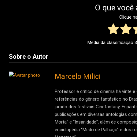
O que você 
Clique n
Média da classificação
3
Sobre o Autor
Marcelo Milici
Professor e crítico de cinema há vinte e
referências do gênero fantástico no Brasi
jurado dos festivais Cinefantasy, Espan
publicações em diversas antologias como 
Morta” e “Insanidade”, além de composiç
enciclopédia “Medo de Palhaço” e dos r