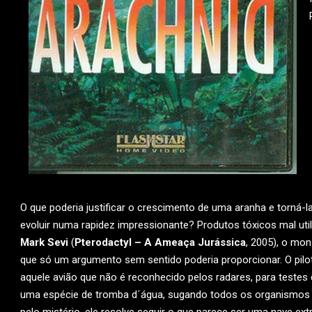
O que poderia justificar o crescimento de uma aranha e torná-la
evoluir numa rapidez impressionante? Produtos tóxicos mal util
Mark Sevi
(
Pterodactyl – A Ameaça Jurássica
, 2005), o mon
que só um argumento sem sentido poderia proporcionar. O pil
aquele avião que não é reconhecido pelos radares, para testes 
uma espécie de tromba d´água, sugando todos os organismos v