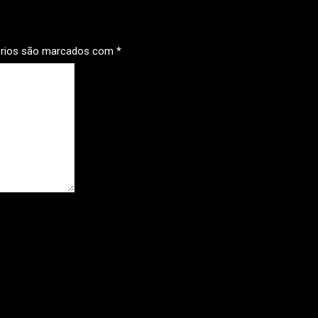
órios são marcados com
*