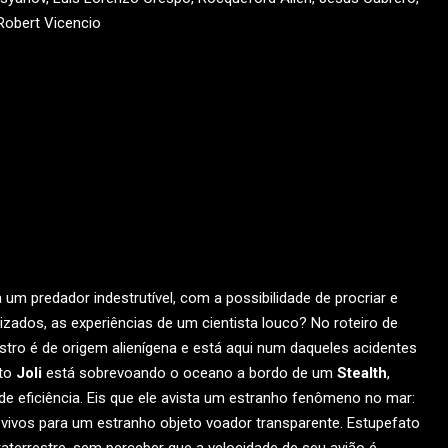
Robert Vicencio
 um predador indestrutível, com a possibilidade de procriar e
izados, as experiências de um cientista louco? No roteiro de
stro é de origem alienígena e está aqui num daqueles acidentes
oto
Joli
está sobrevoando o oceano a bordo de um
Stealth
,
de eficiência. Eis que ele avista um estranho fenômeno no mar:
ivos para um estranho objeto voador transparente. Estupefato