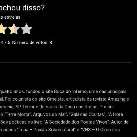
achou disso?
as estrelas
.4
/ 5. Número de votos:
8
 quatro anos, fundou o site Boca do Inferno, uma das principais
l. Foi colunista do site Omelete, articulista da revista Amazing e
tomania, SP Terror e do sarau da Casa das Rosas. Possui
“Terra Morta”, Arquivos do Mal”, “Galáxias Ocultas”, “A Hora
ões poéticas no livro “A Sociedade dos Poetas Vivos”. Autor da
omances “Lena – Paixão Sobrenatural” e “VHS – O Circo dos