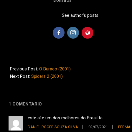
Monstros”
See author's posts
2021-
05-
Previous Post:
O Buraco (2001)
09
Next Post:
Spiders 2 (2001)
1 COMENTÁRIO
este aí e um dos melhores do Brasil ta
DANIEL ROGER SOUZA SILVA
02/07/2021
PERMAL