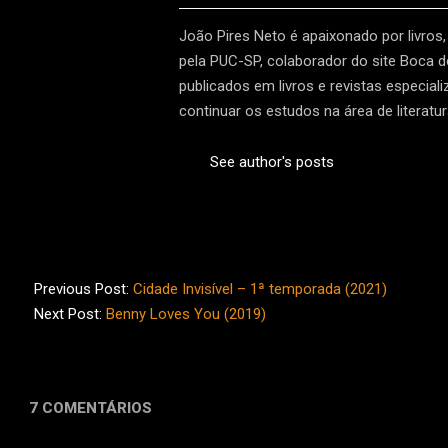
João Pires Neto é apaixonado por livros,
pela PUC-SP, colaborador do site Boca d
publicados em livros e revistas especial
continuar os estudos na área de literatura
See author's posts
2021-
07-
Previous Post:
Cidade Invisível – 1ª temporada (2021)
29
Next Post:
Benny Loves You (2019)
7 COMENTÁRIOS