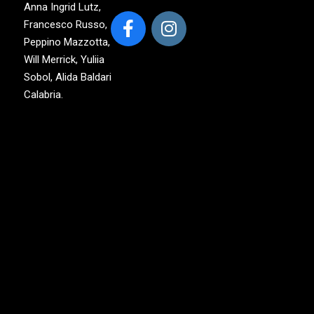
Anna Ingrid Lutz,
Francesco Russo,
Peppino Mazzotta,
Will Merrick, Yuliia
Sobol, Alida Baldari
Calabria.