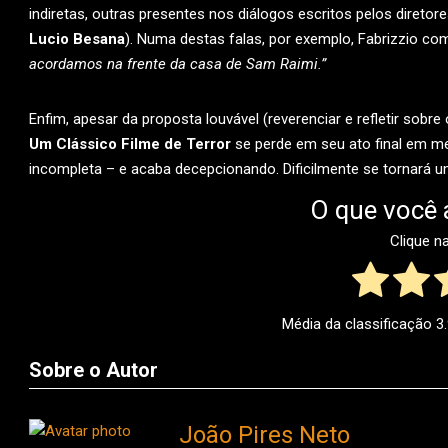
indiretas, outras presentes nos diálogos escritos pelos diretore
Lucio Besana
). Numa destas falas, por exemplo, Fabrizzio c
acordamos na frente da casa de Sam Raimi.”
Enfim, apesar da proposta louvável (reverenciar e refletir sobr
Um Clássico Filme de Terror
se perde em seu ato final em me
incompleta – e acaba decepcionando. Dificilmente se tornará um
O que você 
Clique n
Média da classificação
3
Sobre o Autor
João Pires Neto