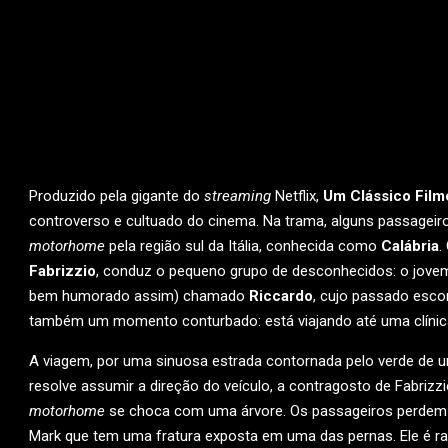
Produzido pela gigante do
streaming
Netflix,
Um Clássico Film
controverso e cultuado do cinema. Na trama, alguns passageir
motorhome
pela região sul da Itália, conhecida como
Calábria
.
Fabrizzio
, conduz o pequeno grupo de desconhecidos: o jove
bem humorado assim) chamado
Riccardo
, cujo passado esc
também um momento conturbado: está viajando até uma clínica
A viagem, por uma sinuosa estrada contornada pelo verde de u
resolve assumir a direção do veículo, a contragosto de Fabriz
motorhome
se choca com uma árvore. Os passageiros perdem 
Mark que tem uma fratura exposta em uma das pernas. Ele é r