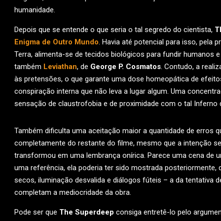
humanidade.
Depois que se entende o que seria o tal segredo do cientista,
T
Enigma de Outro Mundo
. Havia até potencial para isso, pela
Terra, alimenta-se de tecidos biológicos para fundir humanos 
também
Leviathan
, de
George P. Cosmatos
. Contudo, a reali
às pretensões, o que garante uma dose homeopática de efeitos
conspiração interna que não leva a lugar algum. Uma concent
sensação de claustrofobia e de proximidade com o tal Inferno q
Também dificulta uma aceitação maior a quantidade de erros 
completamente do restante do filme, mesmo que a intenção se
transformou em uma lembrança onírica. Parece uma cena de
uma referência, ela poderia ter sido mostrada posteriormente, 
secos, iluminação desvalida e diálogos fúteis – a da tentativa 
completam a mediocridade da obra.
Pode ser que
The Superdeep
consiga entretê-lo pelo argumen