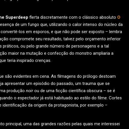
he Superdeep
flerta discretamente com o clássico absoluto
O
 presença de um fungo que, utilizando o calor intenso do núcleo da
e convertê-los em esporos, e que não pode ser exposto – lembra
zação compromete seu resultado, talvez pelo orçamento inferior
 práticos, ou pelo grande número de personagens e a tal
ração maior na mutação e confecção do monstro ampliaria a
ue teria inspirado crenças.
que são evidentes em cena. As filmagens do prólogo destoam
ja apresentar um episódio do passado, um trauma que se
 uma produção
noir
ou de uma ficção científica obscura – se é
quando o espectador já está habituado ao estilo do filme. Cortes
de identificação da origem da protagonista, por exemplo –
to principal, uma das grandes razões pelas quais me interessei