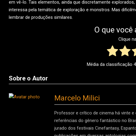
em vê-lo. Tais elementos, ainda que discretamente explorados,
interessa pela temática de exploração e monstros. Mas dificil
lembrar de produções similares.
O que você 
Clique n
Média da classificação
4
Sobre o Autor
Marcelo Milici
Professor e crítico de cinema há vinte e
referências do gênero fantástico no Brasi
jurado dos festivais Cinefantasy, Espan
publicações em diversas antologias como 