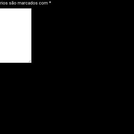
órios são marcados com
*