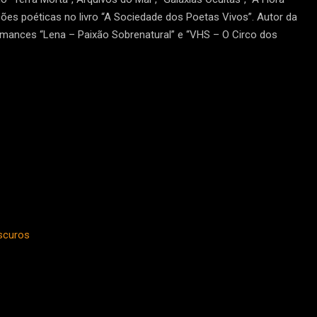
ões poéticas no livro “A Sociedade dos Poetas Vivos”. Autor da
omances “Lena – Paixão Sobrenatural” e “VHS – O Circo dos
scuros