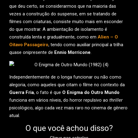
que deu certo, se considerarmos que na maioria das
vezes a construção do suspense, em se tratando de
filmes com criaturas, consiste muito mais em esconder
do que mostrar. A ambientação de isolamento é
construída lenta e gradualmente, como em
Alien – O
Oitavo Passageiro
, tendo como auxiliar principal a trilha
quase onipresente de
Ennio Morricone
.
Independentemente de o longa funcionar ou não como
alegoria, como aqueles que citam o filme no contexto da
Guerra Fria
, o fato é que
O Enigma do Outro Mundo
funciona em vários níveis, do horror repulsivo ao
thriller
psicológico, algo cada vez mais raro no cinema de gênero
atual.
O que você achou disso?
Clique nas estrelas