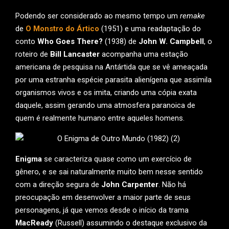
Podendo ser considerado ao mesmo tempo um
remake
de
O Monstro do Ártico
(1951) e uma readaptação do
conto
Who Goes There?
(1938) de
John W. Campbell
, o
roteiro de
Bill Lancaster
acompanha uma estação
americana de pesquisa na Antártida que se vê ameaçada
por uma estranha espécie parasita alienígena que assimila
organismos vivos e os imita, criando uma cópia exata
daquele, assim gerando uma atmosfera paranoica de
quem é realmente humano entre aqueles homens.
Enigma
se caracteriza quase como um exercício de
gênero, e se sai naturalmente muito bem nesse sentido
com a direção segura de
John Carpenter
. Não há
preocupação em desenvolver a maior parte de seus
personagens, já que vemos desde o início da trama
MacReady
(Russell) assumindo o destaque exclusivo da