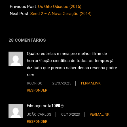
01-
Previous Post:
Os Oito Odiados (2015)
22
Next Post:
Seed 2 – A Nova Geração (2014)
28 COMENTÁRIOS
Quatro estrelas e meia pro melhor filme de
horror/ficção científica de todos os tempos já
diz tudo que preciso saber dessa resenha podre
rsrs
RODRIGO
28/07/2025
PERMALINK
RESPONDER
Filmaço nota10🌃🍚
JOÃO CARLOS
05/10/2023
PERMALINK
RESPONDER