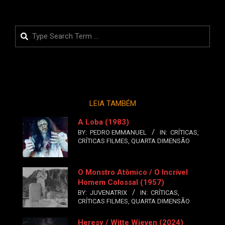
Search
LEIA TAMBÉM
A Loba (1983)
BY:
PEDRO EMMANUEL
IN:
CRÍTICAS
,
CRÍTICAS FILMES
,
QUARTA DIMENSÃO
O Monstro Atômico / O Incrível
Homem Colossal (1957)
BY:
JUVENATRIX
IN:
CRÍTICAS
,
CRÍTICAS FILMES
,
QUARTA DIMENSÃO
Heresy / Witte Wieven (2024)