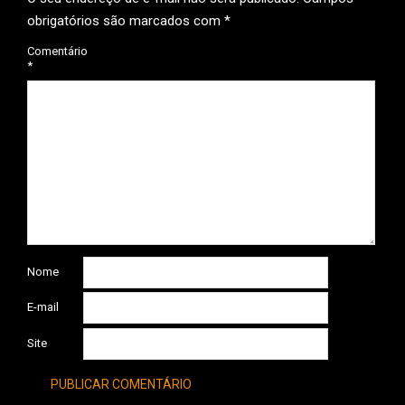
obrigatórios são marcados com
*
Comentário
*
Nome
E-mail
Site