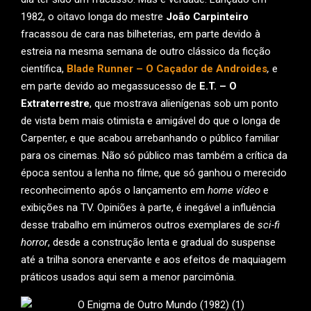
1982, o oitavo longa do mestre
João Carpinteiro
fracassou de cara nas bilheterias, em parte devido à
estreia na mesma semana de outro clássico da ficção
científica,
Blade Runner – O Caçador de Androides
,
e
em parte devido ao megassucesso de
E.T. – O
Extraterrestre
, que mostrava alienígenas sob um ponto
de vista bem mais otimista e amigável do que o longa de
Carpenter, e que acabou arrebanhando o público familiar
para os cinemas. Não só público mas também a crítica da
época sentou a lenha no filme, que só ganhou o merecido
reconhecimento após o lançamento em
home vídeo
e
exibições na TV. Opiniões à parte, é inegável a influência
desse trabalho em inúmeros outros exemplares de
sci-fi
horror
, desde a construção lenta e gradual do suspense
até a trilha sonora enervante e aos efeitos de maquiagem
práticos usados aqui sem a menor parcimônia.