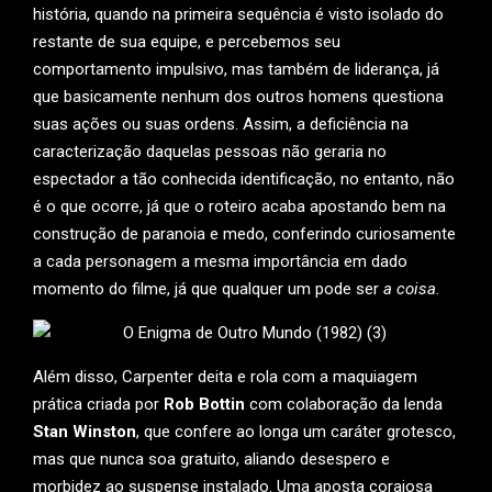
história, quando na primeira sequência é visto isolado do
restante de sua equipe, e percebemos seu
comportamento impulsivo, mas também de liderança, já
que basicamente nenhum dos outros homens questiona
suas ações ou suas ordens. Assim, a deficiência na
caracterização daquelas pessoas não geraria no
espectador a tão conhecida identificação, no entanto, não
é o que ocorre, já que o roteiro acaba apostando bem na
construção de paranoia e medo, conferindo curiosamente
a cada personagem a mesma importância em dado
momento do filme, já que qualquer um pode ser
a coisa.
Além disso, Carpenter deita e rola com a maquiagem
prática criada por
Rob Bottin
com colaboração da lenda
Stan Winston
, que confere ao longa um caráter grotesco,
mas que nunca soa gratuito, aliando desespero e
morbidez ao suspense instalado. Uma aposta corajosa