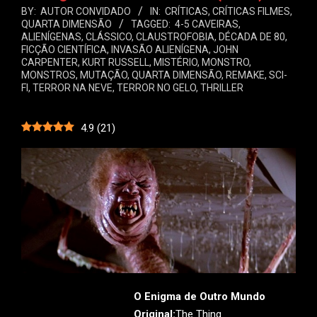
BY:
AUTOR CONVIDADO
IN:
CRÍTICAS
,
CRÍTICAS FILMES
,
QUARTA DIMENSÃO
TAGGED:
4-5 CAVEIRAS
,
ALIENÍGENAS
,
CLÁSSICO
,
CLAUSTROFOBIA
,
DÉCADA DE 80
,
FICÇÃO CIENTÍFICA
,
INVASÃO ALIENÍGENA
,
JOHN
CARPENTER
,
KURT RUSSELL
,
MISTÉRIO
,
MONSTRO
,
MONSTROS
,
MUTAÇÃO
,
QUARTA DIMENSÃO
,
REMAKE
,
SCI-
FI
,
TERROR NA NEVE
,
TERROR NO GELO
,
THRILLER
4.9
(
21
)
O Enigma de Outro Mundo
Original:
The Thing