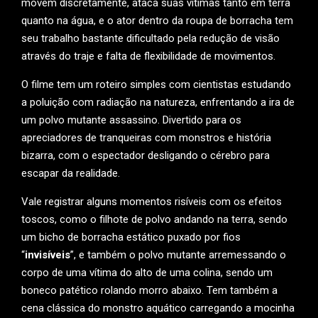
movem discretamente, ataca suas vítimas tanto em terra
quanto na água, e o ator dentro da roupa de borracha tem
seu trabalho bastante dificultado pela redução de visão
através do traje e falta de flexibilidade de movimentos.
O filme tem um roteiro simples com cientistas estudando
a poluição com radiação na natureza, enfrentando a ira de
um polvo mutante assassino. Divertido para os
apreciadores de tranqueiras com monstros e história
bizarra, com o espectador desligando o cérebro para
escapar da realidade.
Vale registrar alguns momentos risíveis com os efeitos
toscos, como o filhote de polvo andando na terra, sendo
um bicho de borracha estático puxado por fios
“
invisíveis
”, e também o polvo mutante arremessando o
corpo de uma vítima do alto de uma colina, sendo um
boneco patético rolando morro abaixo. Tem também a
cena clássica do monstro aquático carregando a mocinha