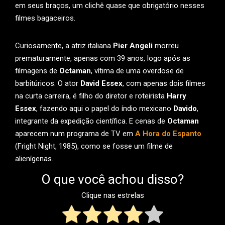
em seus braços, um clichê quase que obrigatório nesses
filmes bagaceiros.
Curiosamente, a atriz italiana
Pier Angeli
morreu
prematuramente, apenas com 39 anos, logo após as
filmagens de
Octaman
, vítima de uma overdose de
barbitúricos. O ator
David Essex
, com apenas dois filmes
na curta carreira, é filho do diretor e roteirista
Harry
Essex
, fazendo aqui o papel do índio mexicano
Davido
,
integrante da expedição científica. E cenas de
Octaman
aparecem num programa de TV em
A Hora do Espanto
(Fright Night, 1985), como se fosse um filme de
alienígenas.
O que você achou disso?
Clique nas estrelas