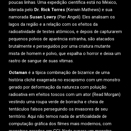
poucas linhas. Uma expedição científica está no México,
liderada pelo
Dr. Rick Torres
(Kerwin Mathews) e sua
namorada
Susan Lowry
(Pier Angeli). Eles analisam os
lagos da região e a relação com os efeitos da
radioatividade de testes atômicos, e depois de capturarem
pequenos polvos de aparência estranha, são atacados
brutalmente e perseguidos por uma criatura mutante
mista de homem e polvo, que espalha o horror e deixa um
rastro de sangue de suas vítimas.
Octaman
é a típica combinação de bizarrice de uma
história clichê exagerada no escapismo com um monstro
gerado por deformação da natureza com poluição
radioativa em efeitos toscos com um ator (Read Morgan)
vestindo uma roupa verde de borracha e cheia de
tentáculos falsos perseguindo os invasores de seu
território. Aqui não temos nada de artificialidade de
computação gráfica dos filmes mais modernos, com