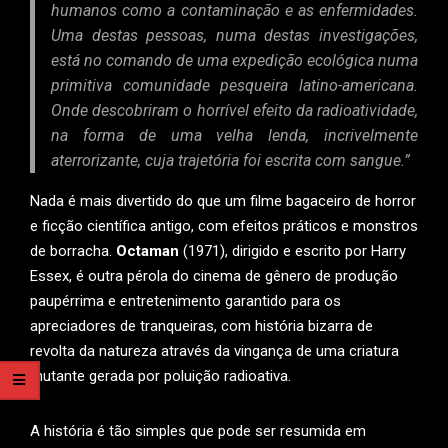
humanos como a contaminação e as enfermidades.
Uma destas pessoas, numa destas investigações,
está no comando de uma expedição ecológica numa
primitiva comunidade pesqueira latino-americana.
Onde descobriram o horrível efeito da radioatividade,
na forma de uma velha lenda, incrivelmente
aterrorizante, cuja trajetória foi escrita com sangue.”
Nada é mais divertido do que um filme bagaceiro de horror
e ficção científica antigo, com efeitos práticos e monstros
de borracha.
Octaman
(1971), dirigido e escrito por Harry
Essex, é outra pérola do cinema de gênero de produção
paupérrima e entretenimento garantido para os
apreciadores de tranqueiras, com história bizarra de
revolta da natureza através da vingança de uma criatura
mutante gerada por poluição radioativa.
A história é tão simples que pode ser resumida em