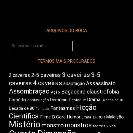
ARQUIVOS DO BOCA
Arquivos
do
Boca
TERMOS MAIS PROCURADOS
3 caveiras
3-5
2-5 caveiras
2 caveiras
4 caveiras
caveiras
Assassinato
adaptação
Assombração
Bagaceira
claustrofobia
Ação
Drama
Comédia
Demônio
Destaque
continuação
Década de 70
Ficção
Fantasmas
Década de 80
Fantasia
Científica
Filme B
Gore
Humor
Maldição
LiteraTERROR
Mistério
monstros
monstro
Mortos Vivos