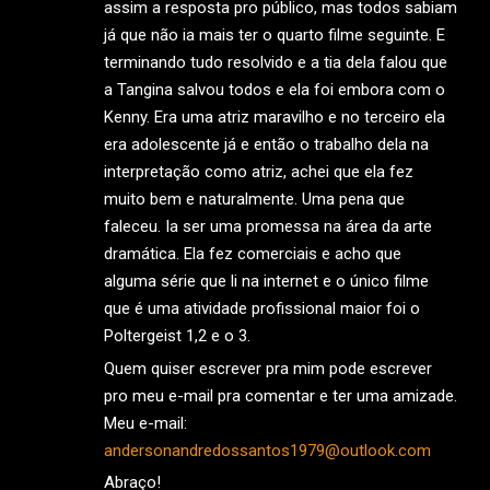
assim a resposta pro público, mas todos sabiam
já que não ia mais ter o quarto filme seguinte. E
terminando tudo resolvido e a tia dela falou que
a Tangina salvou todos e ela foi embora com o
Kenny. Era uma atriz maravilho e no terceiro ela
era adolescente já e então o trabalho dela na
interpretação como atriz, achei que ela fez
muito bem e naturalmente. Uma pena que
faleceu. Ia ser uma promessa na área da arte
dramática. Ela fez comerciais e acho que
alguma série que li na internet e o único filme
que é uma atividade profissional maior foi o
Poltergeist 1,2 e o 3.
Quem quiser escrever pra mim pode escrever
pro meu e-mail pra comentar e ter uma amizade.
Meu e-mail:
andersonandredossantos1979@outlook.com
Abraço!