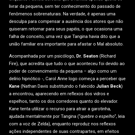
livrar da pequena, sem ter conhecimento do passado de
fenômenos sobrenaturais. Na verdade, é apenas uma
desculpa para compensar a ausência dos atores que não
quiseram retornar para seus papéis, o que ocasiona uma
falha de conceito, uma vez que Tangina havia dito que a
união familiar era importante para afastar o Mal absoluto.
Acompanhada por um psicólogo,
Dr. Seaton
(Richard
Fire), que acredita que tudo o que aconteceu foi devido ao
poder de convencimento da pequena – algo como um
delírio hipnótico -, Carol Anne logo começa a perceber que
Kane
(Nathan Davis substituindo o falecido
Julian Beck
)
a encontrou, aparecendo em reflexos dos vidros e
espelhos, tanto os dos corredores quanto do elevador.
Kane tenta utilizar o recurso para atrair a garotinha,
ajudada mentalmente por Tangina (“
quebre o espelho
“, leia
com a voz de Zelda), enquanto reproduz nos reflexos
ações independentes de suas contrapartes, em efeitos