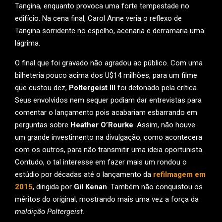
Tangina, enquanto provoca uma forte tempestade no
edifício. Na cena final, Carol Anne veria o reflexo de
Tangina sorridente no espelho, acenaria e derramaria uma
lágrima.
O final que foi gravado não agradou ao público. Com uma
bilheteria pouco acima dos U$14 milhões, para um filme
que custou dez,
Poltergeist III
foi detonado pela crítica.
Seus envolvidos nem sequer podiam dar entrevistas para
comentar o lançamento pois acabariam esbarrando em
perguntas sobre
Heather O’Rourke
. Assim, não houve
um grande investimento na divulgação, como acontecera
com os outros, para não transmitir uma ideia oportunista.
Contudo, o tal interesse em fazer mais um rondou o
estúdio por décadas até o lançamento da
refilmagem em
2015
, dirigida por
Gil Kenan
. Também não conquistou os
méritos do original, mostrando mais uma vez a força da
maldição Poltergeist
.