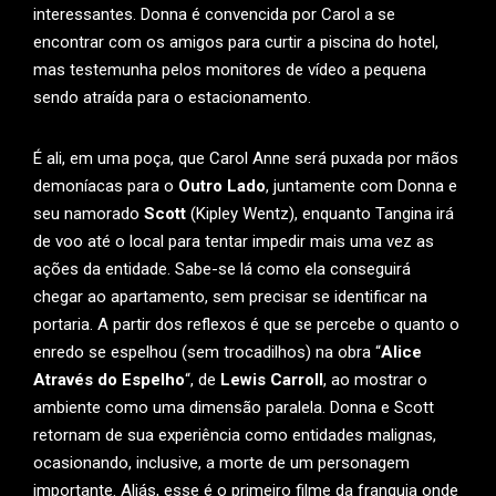
interessantes. Donna é convencida por Carol a se
encontrar com os amigos para curtir a piscina do hotel,
mas testemunha pelos monitores de vídeo a pequena
sendo atraída para o estacionamento.
É ali, em uma poça, que Carol Anne será puxada por mãos
demoníacas para o
Outro Lado
, juntamente com Donna e
seu namorado
Scott
(Kipley Wentz), enquanto Tangina irá
de voo até o local para tentar impedir mais uma vez as
ações da entidade. Sabe-se lá como ela conseguirá
chegar ao apartamento, sem precisar se identificar na
portaria. A partir dos reflexos é que se percebe o quanto o
enredo se espelhou (sem trocadilhos) na obra “
Alice
Através do Espelho
“, de
Lewis Carroll
, ao mostrar o
ambiente como uma dimensão paralela. Donna e Scott
retornam de sua experiência como entidades malignas,
ocasionando, inclusive, a morte de um personagem
importante. Aliás, esse é o primeiro filme da franquia onde