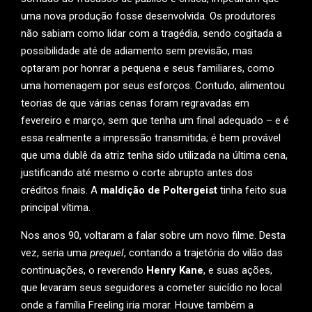
uma nova produção fosse desenvolvida. Os produtores
não sabiam como lidar com a tragédia, sendo cogitada a
possibilidade até de adiamento sem previsão, mas
optaram por honrar a pequena e seus familiares, como
uma homenagem por seus esforços. Contudo, alimentou
teorias de que várias cenas foram regravadas em
fevereiro e março, sem que tenha um final adequado – e é
essa realmente a impressão transmitida; é bem provável
que uma dublê da atriz tenha sido utilizada na última cena,
justificando até mesmo o corte abrupto antes dos
créditos finais. A
maldição de Poltergeist
tinha feito sua
principal vítima.
Nos anos 90, voltaram a falar sobre um novo filme. Desta
vez, seria uma
prequel
, contando a trajetória do vilão das
continuações, o reverendo
Henry Kane
, e suas ações,
que levaram seus seguidores a cometer suicídio no local
onde a família Freeling iria morar. Houve também a