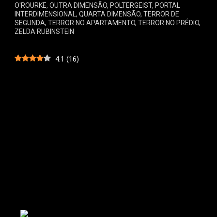
O'ROURKE
,
OUTRA DIMENSÃO
,
POLTERGEIST
,
PORTAL
INTERDIMENSIONAL
,
QUARTA DIMENSÃO
,
TERROR DE
SEGUNDA
,
TERROR NO APARTAMENTO
,
TERROR NO PRÉDIO
,
ZELDA RUBINSTEIN
4.1
(
16
)