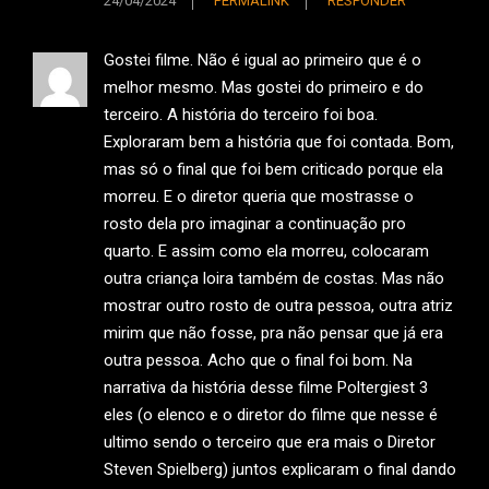
24/04/2024
PERMALINK
RESPONDER
Gostei filme. Não é igual ao primeiro que é o
melhor mesmo. Mas gostei do primeiro e do
terceiro. A história do terceiro foi boa.
Exploraram bem a história que foi contada. Bom,
mas só o final que foi bem criticado porque ela
morreu. E o diretor queria que mostrasse o
rosto dela pro imaginar a continuação pro
quarto. E assim como ela morreu, colocaram
outra criança loira também de costas. Mas não
mostrar outro rosto de outra pessoa, outra atriz
mirim que não fosse, pra não pensar que já era
outra pessoa. Acho que o final foi bom. Na
narrativa da história desse filme Poltergiest 3
eles (o elenco e o diretor do filme que nesse é
ultimo sendo o terceiro que era mais o Diretor
Steven Spielberg) juntos explicaram o final dando