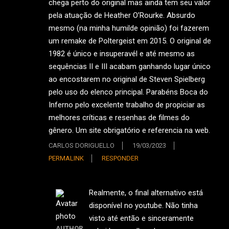
chega perto do original mas ainda tem seu valor
pela atuação de Heather O’Rourke. Absurdo
mesmo (na minha humilde opinião) foi fazerem
um remake de Poltergeist em 2015. O original de
1982 é único e insuperavél e até mesmo as
sequências II e III acabam ganhando lugar único
ao encostarem no original de Steven Spielberg
pelo uso do elenco principal. Parabéns Boca do
Inferno pelo excelente trabalho de propiciar as
melhores críticas e resenhas de filmes do
gênero. Um site obrigatório e referencia na web.
CARLOS DORIGUELLO
19/03/2023
PERMALINK
RESPONDER
Realmente, o final alternativo está
disponível no youtube. Não tinha
visto até então e sinceramente
AUTHOR