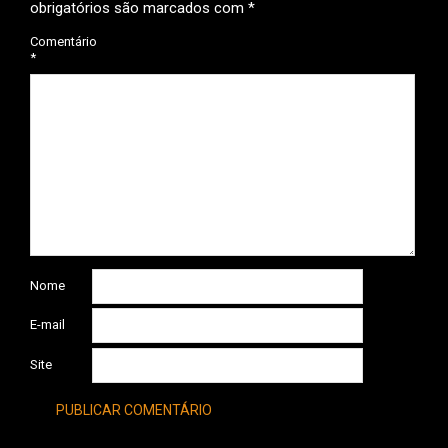
obrigatórios são marcados com
*
Comentário
*
Nome
E-mail
Site