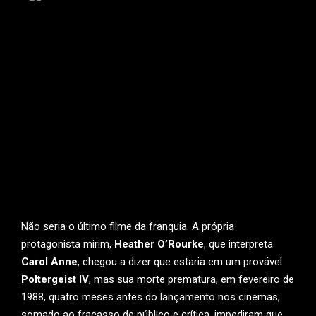
Não seria o último filme da franquia. A própria
protagonista mirim,
Heather O’Rourke
, que interpreta
Carol Anne
, chegou a dizer que estaria em um provável
Poltergeist IV
, mas sua morte prematura, em fevereiro de
1988, quatro meses antes do lançamento nos cinemas,
somado ao fracasso de público e crítica, impediram que