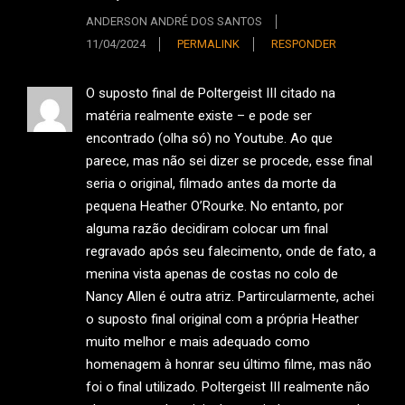
ANDERSON ANDRÉ DOS SANTOS
11/04/2024
PERMALINK
RESPONDER
O suposto final de Poltergeist III citado na
matéria realmente existe – e pode ser
encontrado (olha só) no Youtube. Ao que
parece, mas não sei dizer se procede, esse final
seria o original, filmado antes da morte da
pequena Heather O’Rourke. No entanto, por
alguma razão decidiram colocar um final
regravado após seu falecimento, onde de fato, a
menina vista apenas de costas no colo de
Nancy Allen é outra atriz. Partircularmente, achei
o suposto final original com a própria Heather
muito melhor e mais adequado como
homenagem à honrar seu último filme, mas não
foi o final utilizado. Poltergeist III realmente não