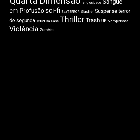
Quarta Dimensão
Sangue
religiosidade
sci-fi
em Profusão
Suspense
terror
Slasher
SexTERROR
Thriller
Trash
de segunda
UK
Vampirismo
Terror na Casa
Violência
Zumbis