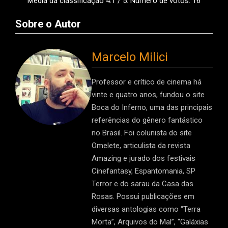
Média da classificação
4.1
/ 5. Número de votos:
16
Sobre o Autor
Marcelo Milici
Professor e crítico de cinema há
vinte e quatro anos, fundou o site
Boca do Inferno, uma das principais
referências do gênero fantástico
no Brasil. Foi colunista do site
Omelete, articulista da revista
Amazing e jurado dos festivais
Cinefantasy, Espantomania, SP
Terror e do sarau da Casa das
Rosas. Possui publicações em
diversas antologias como “Terra
Morta”, Arquivos do Mal”, “Galáxias