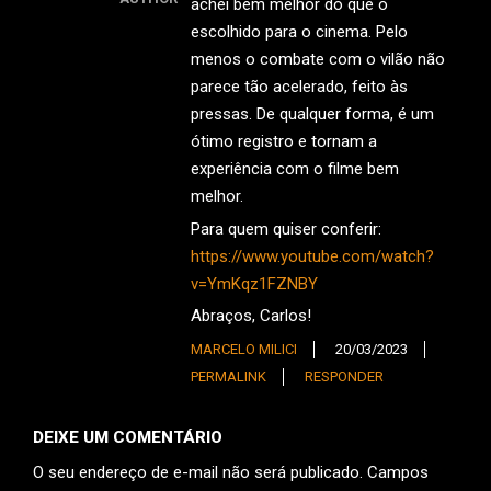
achei bem melhor do que o
escolhido para o cinema. Pelo
menos o combate com o vilão não
parece tão acelerado, feito às
pressas. De qualquer forma, é um
ótimo registro e tornam a
experiência com o filme bem
melhor.
Para quem quiser conferir:
https://www.youtube.com/watch?
v=YmKqz1FZNBY
Abraços, Carlos!
MARCELO MILICI
20/03/2023
PERMALINK
RESPONDER
DEIXE UM COMENTÁRIO
O seu endereço de e-mail não será publicado.
Campos