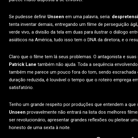
Se pudesse definir
Unseen
em uma palavra, seria:
despretens
tenta inventar demais, entregando um filme de perseguição ágil,
verde vivo, a divisão da tela em duas para ilustrar o diálogo entr
asiáticos na América, tudo isso tem o DNA da diretora, e o resu
Claro que o filme tem lá seus problemas. O antagonista e su
Patrick Lane
também não ajuda. Toda a sequência envolvendo 
também me parece um pouco fora do tom, sendo escrachada d
duração reduzida, é louvável o tempo que o roteiro emprega em
satisfatório.
Tenho um grande respeito por produções que entendem a que s
Unseen
provavelmente não entrará na lista dos melhores film
ser revolucionário, apresentar grandes reflexões ou pleitear u
honesto de uma sexta à noite.