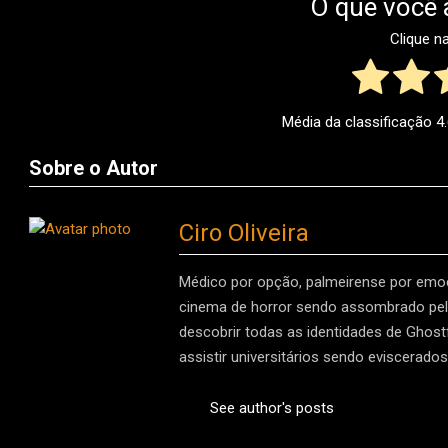
O que você 
Clique n
Média da classificação
4
Sobre o Autor
Ciro Oliveira
Médico por opção, palmeirense por emoç
cinema de horror sendo assombrado pelo
descobrir todas as identidades de Ghost
assistir universitários sendo eviscerad
See author's posts