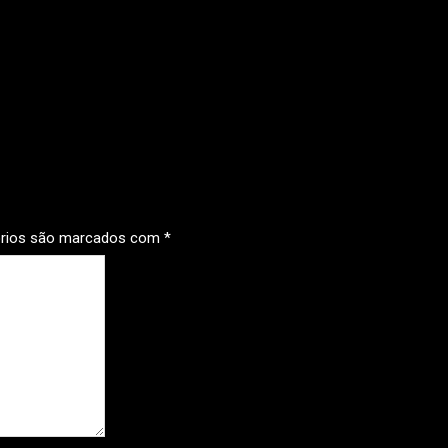
órios são marcados com
*