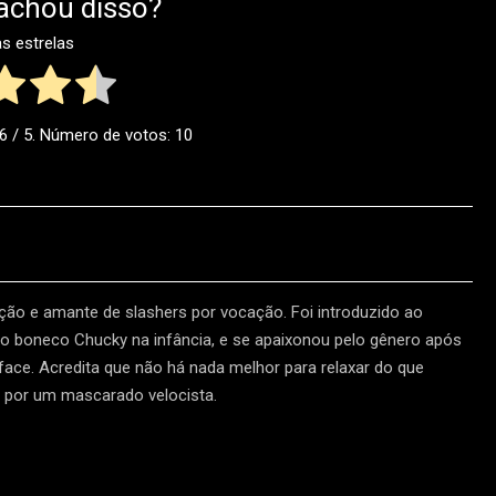
achou disso?
as estrelas
.6
/ 5. Número de votos:
10
ão e amante de slashers por vocação. Foi introduzido ao
 boneco Chucky na infância, e se apaixonou pelo gênero após
face. Acredita que não há nada melhor para relaxar do que
os por um mascarado velocista.