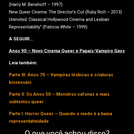
(Harry M. Benshoff – 1997)
New Queer Cinema: The Director’s Cut (Ruby Rich – 2013)
Uninvited: Classical Hollywood Cinema and Lesbian
Representability” (Patricia White – 1999)
A SEGUIR…
Anos 90 – Novo Cinema Queer e Papais-Vampiro Gays
Leia também:
Parte III: Anos 70 – Vampiras lésbicas e criaturas
bissexuais
Parte II: Os Anos 50 – Monstros cafonas e mais
subtextos queer
Parte I: Horror Queer – Quando o medo é a baixa
representatividade
O que você achou disso?