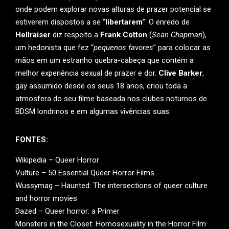
onde podem explorar novas alturas de prazer potencial se
estiverem dispostos a se “
libertarem
”. O enredo de
Hellraiser
diz respeito a
Frank Cotton
(
Sean Chapman
),
um hedonista que fez “
pequenos favores
” para colocar as
mãos em um estranho quebra-cabeça que contém a
melhor experiência sexual de prazer e dor.
Clive Barker
,
gay assumido desde os seus 18 anos, criou toda a
atmosfera do seu filme baseada nos clubes noturnos de
BDSM londrinos e em algumas vivências suas.
FONTES:
Wikipedia – Queer Horror
Vulture – 50 Essential Queer Horror Films
Wussymag – Haunted: The intersections of queer culture
and horror movies
Dazed – Queer horror: a Primer
Monsters in the Closet: Homosexuality in the Horror Film