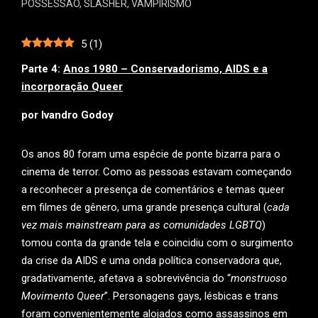
POSSESSÃO
,
SLASHER
,
VAMPIRISMO
5
(
1
)
Parte 4:
Anos 1980 – Conservadorismo, AIDS e a
incorporação Queer
por Ivandro Godoy
Os anos 80 foram uma espécie de ponte bizarra para o
cinema de terror. Como as pessoas estavam começando
a reconhecer a presença de comentários e temas queer
em filmes de gênero, uma grande presença cultural (
cada
vez mais mainstream para as comunidades LGBTQ
)
tomou conta da grande tela e coincidiu com o surgimento
da crise da AIDS e uma onda política conservadora que,
gradativamente, afetava a sobrevivência do “
monstruoso
Movimento Queer
”. Personagens gays, lésbicas e trans
foram convenientemente alojados como assassinos em