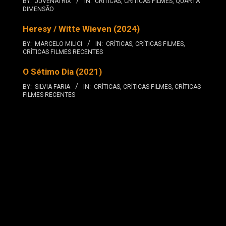
BY:
JUVENATRIX
IN:
CRÍTICAS
,
CRÍTICAS FILMES
,
QUARTA
DIMENSÃO
Heresy / Witte Wieven (2024)
BY:
MARCELO MILICI
IN:
CRÍTICAS
,
CRÍTICAS FILMES
,
CRÍTICAS FILMES RECENTES
O Sétimo Dia (2021)
BY:
SILVIA FARIA
IN:
CRÍTICAS
,
CRÍTICAS FILMES
,
CRÍTICAS
FILMES RECENTES