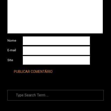
Nome
E-mail
Site
Search