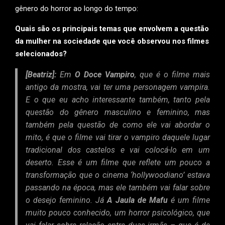
gênero do horror ao longo do tempo:
Quais são os principais temas que envolvem a questão
da mulher na sociedade que você observou nos filmes
selecionados?
[Beatriz]:
Em
O Doce Vampiro
, que é o filme mais
antigo da mostra, vai ter uma personagem vampira.
E o que eu acho interessante também, tanto pela
questão do gênero masculino e feminino, mas
também pela questão de como ele vai abordar o
mito, é que o filme vai tirar o vampiro daquele lugar
tradicional dos castelos e vai colocá-lo em um
deserto. Esse é um filme que reflete um pouco a
transformação que o cinema ‘hollywoodiano’ estava
passando na época, mas ele também vai falar sobre
o desejo feminino. Já
A Jaula de Mafu
é um filme
muito pouco conhecido, um horror psicológico, que