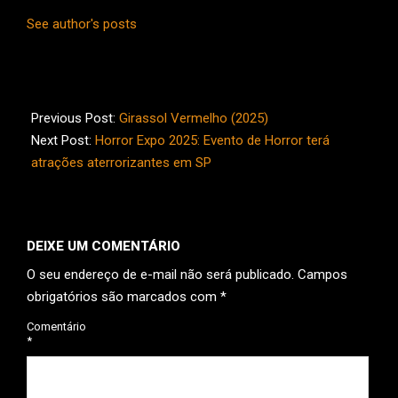
See author's posts
2025-
03-
Previous Post:
Girassol Vermelho (2025)
20
Next Post:
Horror Expo 2025: Evento de Horror terá
atrações aterrorizantes em SP
DEIXE UM COMENTÁRIO
O seu endereço de e-mail não será publicado.
Campos
obrigatórios são marcados com
*
Comentário
*