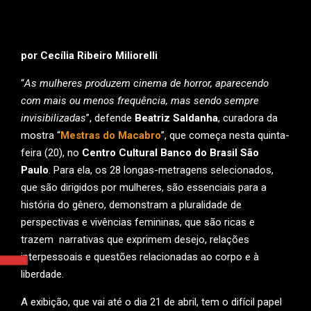
por Cecília Ribeiro Miliorelli
“
As mulheres produzem cinema de horror, aparecendo
com mais ou menos frequência, mas sendo sempre
invisibilizadas
”, defende
Beatriz Saldanha
, curadora da
mostra “
Mestras do Macabro
”, que começa nesta quinta-
feira (20), no
Centro Cultural Banco do Brasil São
Paulo
. Para ela, os 28 longas-metragens selecionados,
que são dirigidos por mulheres, são essenciais para a
história do gênero, demonstram a pluralidade de
perspectivas e vivências femininas, que são ricas e
trazem narrativas que exprimem desejo, relações
interpessoais e questões relacionadas ao corpo e à
liberdade.
A exibição, que vai até o dia 21 de abril, tem o difícil papel