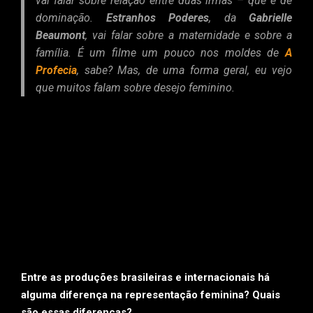
vai falar sobre relação entre duas irmãs – que é de
dominação.
Estranhos Poderes
, da
Gabrielle
Beaumont
, vai falar sobre a maternidade e sobre a
família. É um filme um pouco nos moldes de
A
Profecia
, sabe? Mas, de uma forma geral, eu vejo
que muitos falam sobre desejo feminino.
Entre as produções brasileiras e internacionais há
alguma diferença na representação feminina? Quais
são essas diferenças?