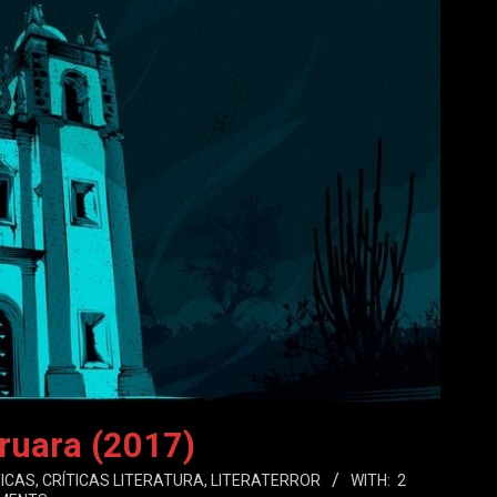
ruara (2017)
TICAS
,
CRÍTICAS LITERATURA
,
LITERATERROR
WITH:
2