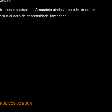
MENTS
tramas e subtramas, Amaurício ainda versa o leitor sobre
em o quadro de cearensidade fantástica
 MAIS
RQUIVOS DO BOCA