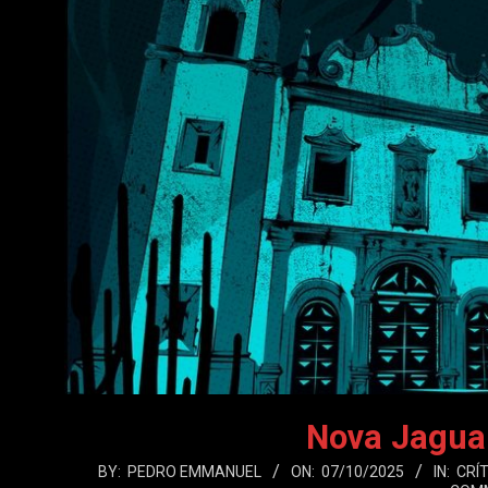
Nova Jagua
2025-
BY:
PEDRO EMMANUEL
ON:
07/10/2025
IN:
CRÍ