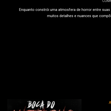
COM
10-
07
Enquanto constrói uma atmosfera de horror entre suas 
muitos detalhes e nuances que compõ
LEIA
A