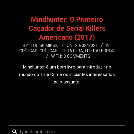
Mindhunter: O Primeiro
Caçador de Serial Killers
Americano (2017)
2021-
BY:
LOUISE MINSKI
ON:
20/02/2021
IN:
CRÍTICAS
,
CRÍTICAS LITERATURA
,
LITERATERROR
02-
WITH:
0 COMMENTS
20
Mindhunter é um bom livro para introduzir no
mundo do True Crime os iniciantes interessados
pelo assunto.
LEIA MAIS
Search