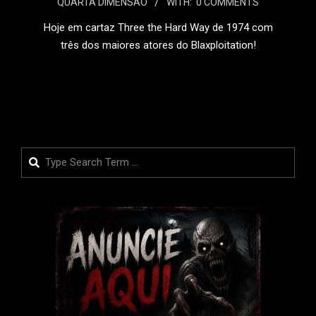
QUARTA DIMENSÃO
WITH:
0 COMMENTS
15
Hoje em cartaz Three the Hard Way de 1974 com
três dos maiores atores do Blaxploitation!
LEIA MAIS
Search