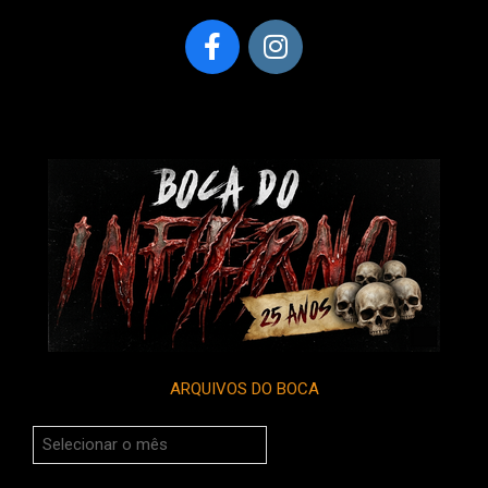
ARQUIVOS DO BOCA
Arquivos
do
Boca