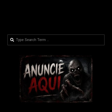
LEIA MAIS
Search