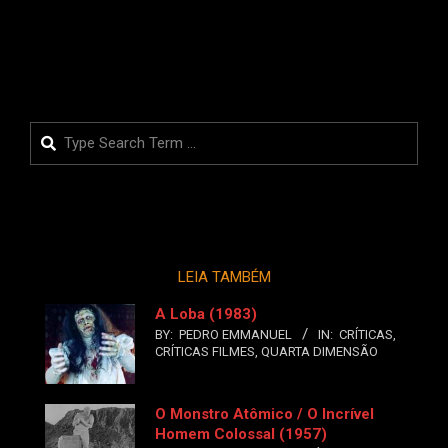
LEIA MAIS
Search
LEIA TAMBÉM
A Loba (1983)
BY:
PEDRO EMMANUEL
IN:
CRÍTICAS
,
CRÍTICAS FILMES
,
QUARTA DIMENSÃO
O Monstro Atômico / O Incrível
Homem Colossal (1957)