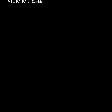
Violência
Zumbis