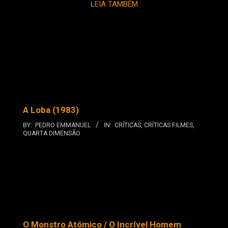
LEIA TAMBÉM
A Loba (1983)
BY:
PEDRO EMMANUEL
IN:
CRÍTICAS
,
CRÍTICAS FILMES
,
QUARTA DIMENSÃO
O Monstro Atômico / O Incrível Homem