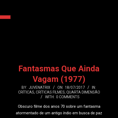
Fantasmas Que Ainda
Vagam (1977)
2017-
BY:
JUVENATRIX
ON:
18/07/2017
IN:
CRÍTICAS
,
CRÍTICAS FILMES
,
QUARTA DIMENSÃO
07-
WITH:
0 COMMENTS
18
Obscuro filme dos anos 70 sobre um fantasma
atormentado de um antigo índio em busca de paz