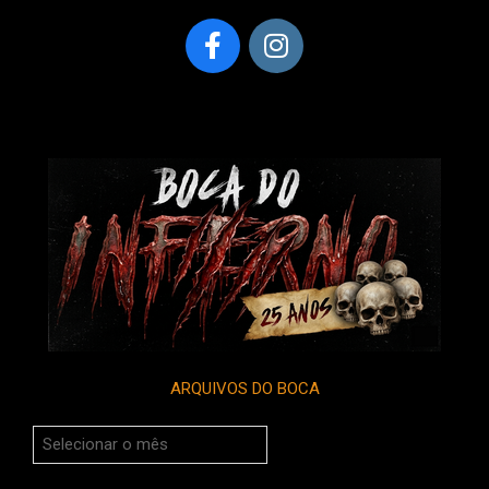
ARQUIVOS DO BOCA
Arquivos
do
Boca