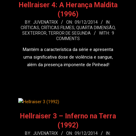
Hellraiser 4: A Herança Maldita
(1996)
2014-
BY:
JUVENATRIX
ON:
09/12/2014
IN:
CRÍTICAS
,
CRÍTICAS FILMES
,
QUARTA DIMENSÃO
,
12-
SEXTERROR
,
TERROR DE SEGUNDA
WITH:
9
09
COMMENTS
Mantém a característica da série e apresenta
uma significativa dose de violência e sangue,
além da presença imponente de Pinhead!
LEIA MAIS
Hellraiser 3 – Inferno na Terra
(1992)
2014-
BY:
JUVENATRIX
ON:
09/12/2014
IN: