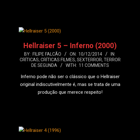
LEIA MAIS
Hellraiser 5 – Inferno (2000)
2014-
BY:
FILIPE FALCÃO
ON:
10/12/2014
IN:
CRÍTICAS
,
CRÍTICAS FILMES
,
SEXTERROR
,
TERROR
12-
DE SEGUNDA
WITH:
11 COMMENTS
10
Inferno pode não ser o clássico que o Hellraiser
original indiscutivelmente é, mas se trata de uma
produção que merece respeito!
LEIA MAIS