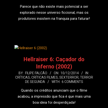
12
Parece que não existe mais potencial a ser
explorado nesse universo ficcional, mas os
produtores insistem na franquia para faturar!
LEIA MAIS
Hellraiser 6: Caçador do
Inferno (2002)
2014-
BY:
FILIPE FALCÃO
ON:
10/12/2014
IN:
CRÍTICAS
,
CRÍTICAS FILMES
,
SEXTERROR
,
TERROR
12-
DE SEGUNDA
WITH:
6 COMMENTS
10
Quando os créditos anunciam que o filme
acabou, a impressão que fica é que mais uma
boa ideia foi desperdiçada!