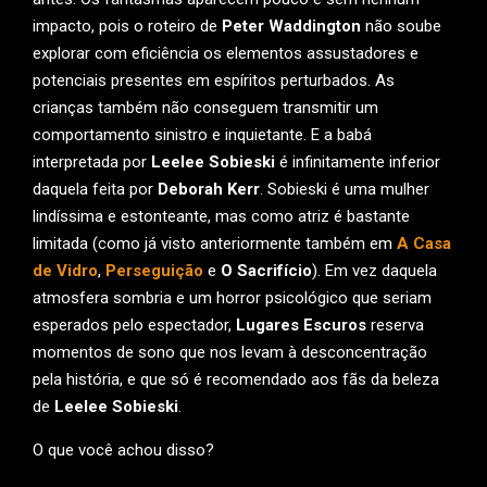
impacto, pois o roteiro de
Peter Waddington
não soube
explorar com eficiência os elementos assustadores e
potenciais presentes em espíritos perturbados. As
crianças também não conseguem transmitir um
comportamento sinistro e inquietante. E a babá
interpretada por
Leelee Sobieski
é infinitamente inferior
daquela feita por
Deborah Kerr
. Sobieski é uma mulher
lindíssima e estonteante, mas como atriz é bastante
limitada (como já visto anteriormente também em
A Casa
de Vidro
,
Perseguição
e
O Sacrifício
). Em vez daquela
atmosfera sombria e um horror psicológico que seriam
esperados pelo espectador,
Lugares Escuros
reserva
momentos de sono que nos levam à desconcentração
pela história, e que só é recomendado aos fãs da beleza
de
Leelee Sobieski
.
O que você achou disso?