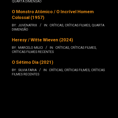
QUARTA DIMENSÃO
O Monstro Atômico / O Incrível Homem
Colossal (1957)
BY:
JUVENATRIX
IN:
CRÍTICAS
,
CRÍTICAS FILMES
,
QUARTA
DIMENSÃO
Heresy / Witte Wieven (2024)
BY:
MARCELO MILICI
IN:
CRÍTICAS
,
CRÍTICAS FILMES
,
CRÍTICAS FILMES RECENTES
O Sétimo Dia (2021)
BY:
SILVIA FARIA
IN:
CRÍTICAS
,
CRÍTICAS FILMES
,
CRÍTICAS
FILMES RECENTES