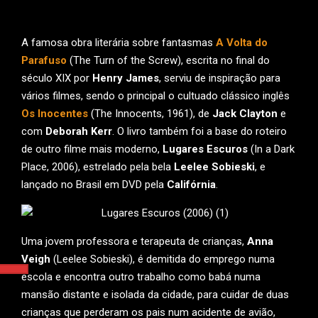
A famosa obra literária sobre fantasmas
A Volta do
Parafuso
(The Turn of the Screw), escrita no final do
século XIX por
Henry James
, serviu de inspiração para
vários filmes, sendo o principal o cultuado clássico inglês
Os Inocentes
(The Innocents, 1961), de
Jack Clayton
e
com
Deborah Kerr
. O livro também foi a base do roteiro
de outro filme mais moderno,
Lugares Escuros
(In a Dark
Place, 2006), estrelado pela bela
Leelee Sobieski
, e
lançado no Brasil em DVD pela
Califórnia
.
Uma jovem professora e terapeuta de crianças,
Anna
Veigh
(Leelee Sobieski), é demitida do emprego numa
escola e encontra outro trabalho como babá numa
mansão distante e isolada da cidade, para cuidar de duas
crianças que perderam os pais num acidente de avião,