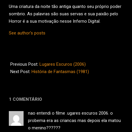
Uma criatura da noite tão antiga quanto seu próprio poder
sombrio. As palavras são suas servas e sua paixão pelo
Horror é a sua motivação nesse Inferno Digital.
See author's posts
2014-
01-
Previous Post:
Lugares Escuros (2006)
17
Next Post:
História de Fantasmas (1981)
1 COMENTÁRIO
nao entendi o filme .ugares escuros 2006. o
probema era as criancas mas depois ela matou
o menino??????