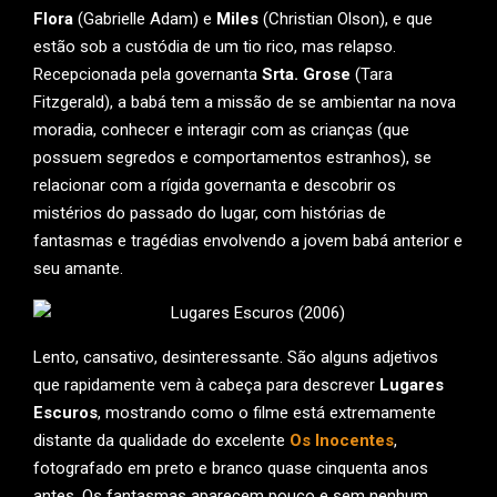
Flora
(Gabrielle Adam) e
Miles
(Christian Olson), e que
estão sob a custódia de um tio rico, mas relapso.
Recepcionada pela governanta
Srta. Grose
(Tara
Fitzgerald), a babá tem a missão de se ambientar na nova
moradia, conhecer e interagir com as crianças (que
possuem segredos e comportamentos estranhos), se
relacionar com a rígida governanta e descobrir os
mistérios do passado do lugar, com histórias de
fantasmas e tragédias envolvendo a jovem babá anterior e
seu amante.
Lento, cansativo, desinteressante. São alguns adjetivos
que rapidamente vem à cabeça para descrever
Lugares
Escuros
, mostrando como o filme está extremamente
distante da qualidade do excelente
Os Inocentes
,
fotografado em preto e branco quase cinquenta anos
antes. Os fantasmas aparecem pouco e sem nenhum