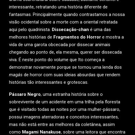
interessante, retratando uma história diferente de
fantasmas. Principalmente quando contrastamos a nossa
visão ocidental sobre a morte com a oriental retratada
aqui pelo quadrinista.
Dissecação-chan
é uma das
melhores histórias de
Fragmentos do Horror
e mostra a
vida de uma garota obcecada por dissecar animais
chegando ao ponto de, ela mesma, querer ser dissecada
viva. É neste ponto do volume que Ito começa a
demonstrar novamente porque se tornou uma lenda dos
magás
de horror com suas ideias absurdas que rendem
histórias tão interessantes e grotescas.
Pássaro Negro
, uma estranha história sobre o
sobrevivente de um acidente em uma trilha pela floresta
que é visitado todas as noites por uma mulher-pássaro,
possui imagens aterradoras e conceitos interessantes,
mas não está entre as melhores da coletânea, assim
como
Magami Nanakuse
, sobre uma leitora que encontra