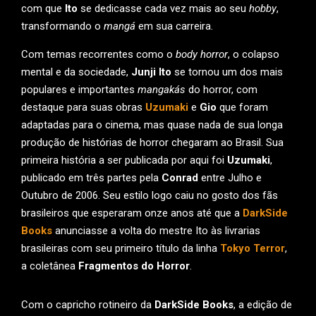
com que
Ito
se dedicasse cada vez mais ao seu
hobby
,
transformando o
mangá
em sua carreira.
Com temas recorrentes como o
body horror
, o colapso
mental e da sociedade,
Junji Ito
se tornou um dos mais
populares e importantes
mangakás
do horror, com
destaque para suas obras
Uzumaki
e
Gio
que foram
adaptadas para o cinema, mas quase nada de sua longa
produção de histórias de horror chegaram ao Brasil. Sua
primeira história a ser publicada por aqui foi
Uzumaki
,
publicado em três partes pela
Conrad
entre Julho e
Outubro de 2006. Seu estilo logo caiu no gosto dos fãs
brasileiros que esperaram onze anos até que a
DarkSide
Books
anunciasse a volta do mestre Ito às livrarias
brasileiras com seu primeiro título da linha
Tokyo Terror
,
a coletânea
Fragmentos do Horror
.
Com o capricho rotineiro da
DarkSide Books
, a edição de