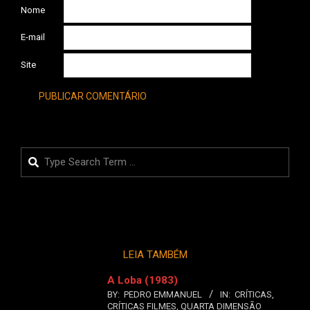
Nome
E-mail
Site
Search
LEIA TAMBÉM
A Loba (1983)
BY:
PEDRO EMMANUEL
IN:
CRÍTICAS
,
CRÍTICAS FILMES
,
QUARTA DIMENSÃO