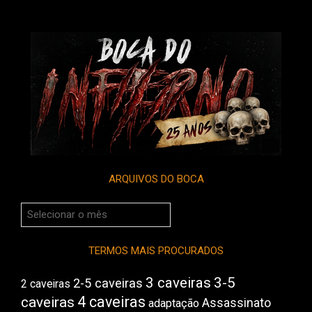
ARQUIVOS DO BOCA
Arquivos
do
Boca
TERMOS MAIS PROCURADOS
3 caveiras
3-5
2-5 caveiras
2 caveiras
4 caveiras
caveiras
Assassinato
adaptação