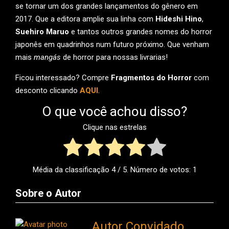
se tornar um dos grandes lançamentos do gênero em
2017. Que a editora amplie sua linha com
Hideshi Hino
,
Suehiro Maruo
e tantos outros grandes nomes do horror
japonês em quadrinhos num futuro próximo. Que venham
mais
mangás
de horror para nossas livrarias!
Ficou interessado? Compre
Fragmentos do Horror
com
desconto clicando
AQUI
.
O que você achou disso?
Clique nas estrelas
Média da classificação
4
/ 5. Número de votos:
1
Sobre o Autor
Autor Convidado