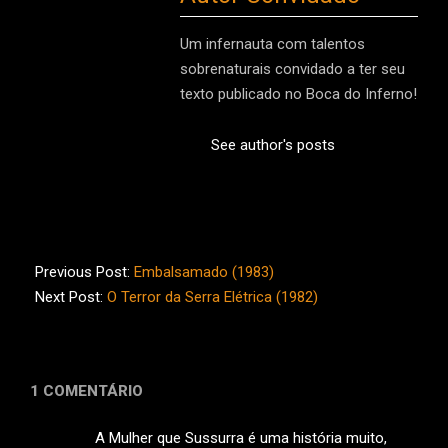
Um infernauta com talentos
sobrenaturais convidado a ter seu
texto publicado no Boca do Inferno!
See author's posts
2017-
09-
Previous Post:
Embalsamado (1983)
30
Next Post:
O Terror da Serra Elétrica (1982)
1 COMENTÁRIO
A Mulher que Sussurra é uma história muito,