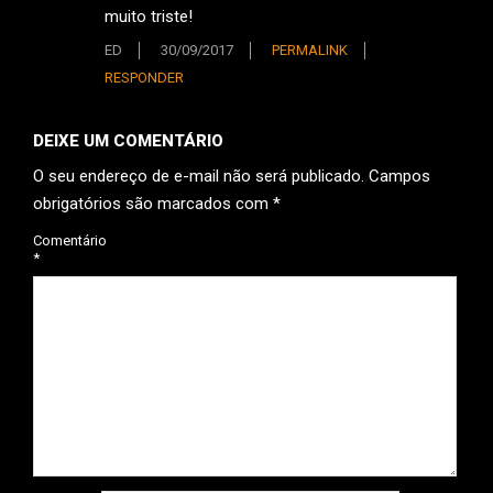
muito triste!
ED
30/09/2017
PERMALINK
RESPONDER
DEIXE UM COMENTÁRIO
O seu endereço de e-mail não será publicado.
Campos
obrigatórios são marcados com
*
Comentário
*