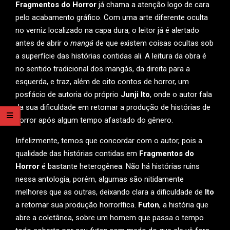
Fragmentos do Horror
já chama a atenção logo de cara
pelo acabamento gráfico. Com uma arte diferente oculta
no verniz localizado na capa dura, o leitor já é alertado
antes de abrir o
mangá
de que existem coisas ocultas sob
a superfície das histórias contidas ali. A leitura da obra é
no sentido tradicional dos mangás, da direita para a
esquerda, e traz, além de oito contos de horror, um
posfácio de autoria do próprio
Junji Ito
, onde o autor fala
da sua dificuldade em retomar a produção de histórias de
horror após algum tempo afastado do gênero.
Infelizmente, temos que concordar com o autor, pois a
qualidade das histórias contidas em
Fragmentos do
Horror
é bastante heterogênea. Não há histórias ruins
nessa antologia, porém, algumas são nitidamente
melhores que as outras, deixando clara a dificuldade de
Ito
a retomar sua produção horrorífica.
Futon
, a história que
abre a coletânea, sobre um homem que passa o tempo