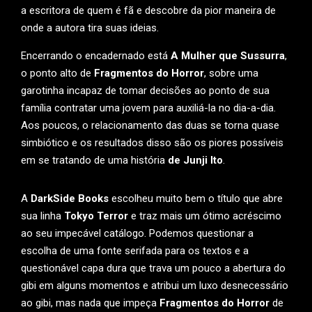
a escritora de quem é fã e descobre da pior maneira de
onde a autora tira suas ideias.
Encerrando o encadernado está
A Mulher que Sussurra
,
o ponto alto de
Fragmentos do Horror
, sobre uma
garotinha incapaz de tomar decisões ao ponto de sua
família contratar uma jovem para auxiliá-la no dia-a-dia.
Aos poucos, o relacionamento das duas se torna quase
simbiótico e os resultados disso são os piores possíveis
em se tratando de uma história
de Junji Ito
.
A
DarkSide Books
escolheu muito bem o título que abre
sua linha
Tokyo Terror
e traz mais um ótimo acréscimo
ao seu impecável catálogo. Podemos questionar a
escolha de uma fonte serifada para os textos e a
questionável capa dura que trava um pouco a abertura do
gibi em alguns momentos e atribui um luxo desnecessário
ao gibi, mas nada que impeça
Fragmentos do Horror
de