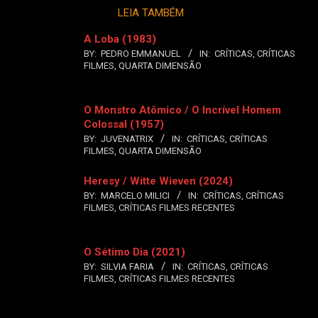
LEIA TAMBÉM
A Loba (1983)
BY:
PEDRO EMMANUEL
IN:
CRÍTICAS
,
CRÍTICAS
FILMES
,
QUARTA DIMENSÃO
O Monstro Atômico / O Incrível Homem
Colossal (1957)
BY:
JUVENATRIX
IN:
CRÍTICAS
,
CRÍTICAS
FILMES
,
QUARTA DIMENSÃO
Heresy / Witte Wieven (2024)
BY:
MARCELO MILICI
IN:
CRÍTICAS
,
CRÍTICAS
FILMES
,
CRÍTICAS FILMES RECENTES
O Sétimo Dia (2021)
BY:
SILVIA FARIA
IN:
CRÍTICAS
,
CRÍTICAS
FILMES
,
CRÍTICAS FILMES RECENTES