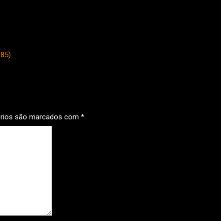
985)
órios são marcados com
*