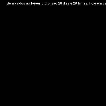
Bem vindos ao
Fevericídio
, são 28 dias e 28 filmes. Hoje em c