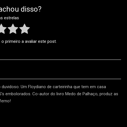
achou disso?
as estrelas
o primeiro a avaliar este post.
o duvidoso. Um Floydiano de carteirinha que tem em casa
HS’s embolorados. Co-autor do livro Medo de Palhaço, produz as
ferno!