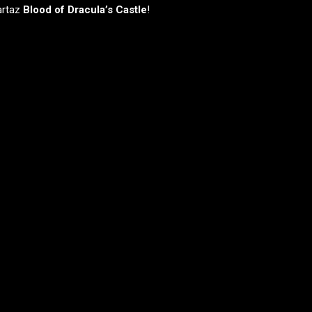
artaz
Blood of Dracula’s Castle
!