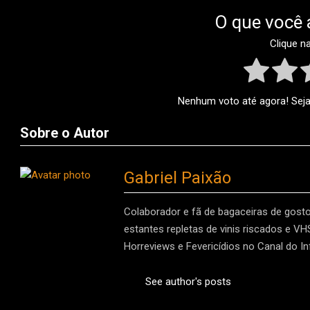
O que você 
Clique n
Nenhum voto até agora! Seja 
Sobre o Autor
Gabriel Paixão
Colaborador e fã de bagaceiras de gost
estantes repletas de vinis riscados e V
Horreviews e Fevericídios no Canal do In
See author's posts