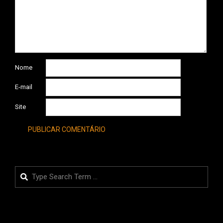
Nome
E-mail
Site
Search