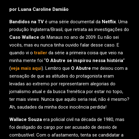
por Luana Caroline Damião
Bandidos na TV
é uma série documental da
Netflix
. Uma
produção Inglaterra/Brasil, que retrata as investigações do
Caso Wallace
de Manaus no ano de 2009. Eu não sei
vocês, mas eu nunca tinha ouvido falar desse caso. E
quando vi o
trailer
da série a primeira coisa que veio na
minha mente foi “
O Abutre se inspirou nessa história
”
(
veja mais aqui
). Lembro que
O Abutre
me deixou com a
sensação de que as atitudes do protagonista eram
levadas ao extremo por representarem alegorias do
jornalismo atual e da busca frenética por estar no topo,
ter mais
views
. Nunca que aquilo seria real, não é mesmo?
Ah, saudades da minha doce inocência perdida!
Wallace Souza
era policial civil na década de 1980, mas
foi desligado do cargo por ser acusado de desvio de
combustível. Com o afastamento, tenta se candidatar a