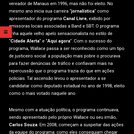
vereador de Manaus em 1996, mas não foi eleito. No
mesmo ano inicia sua carreira “
jornalística
” como
apresentador do programa
Canal Livre
, exibido por
emissoras locais associadas a Band e SBT. O programa
tinha aquele velho apelo sensacionalista no estilo de
“
Cidade Alerta
” e “
Aqui agora
”. Com o sucesso do
programa, Wallace passa a ser reconhecido como um tipo
de justiceiro social: a população mais pobre o procurava
para fazer denúncias de tráfico e confiavam mais na
repercussão que o programa trazia do que em ações
policiais. Tal ascensão levou o apresentador a se
candidatar como deputado estadual no ano de 1998, eleito
como o mais votado naquele ano.
Mesmo com a atuação política, o programa continuava,
sendo apresentado pelo próprio Wallace ou seu irmão,
Carlos Souza
. Em 2008, começam a suspeitar das ações
da equipe do programa: como eles conseguiam chegar