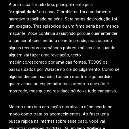
A premissa é muito boa, principalmente pela
“
originalidade
” do caso. O problema foi o andamento
narrativo trabalhado na série. Sete horas de produção foi
um exagero. Três episódios ou um filme seria bem menos
maçante. Você continua assistindo porque quer entender
o que aconteceu, então a série te prende, mas usando
alguns recursos dramáticos pobres: música alta quando
alguém vai fazer uma revelação, texto
mecânico/decorado por uma das fontes, TODOS os
passos dados por Wallace no dia do julgamento. Como se
alguma dessas nuances fossem mostrar algo perdido,
que revelaria ao espectador mais atento o que não é
mostrado, mas que na realidade só deixa tudo cansativo.
Mesmo com sua enrolação narrativa, a série acerta no
modo como trata os acontecimentos. Ao fazer uma
busca rápida na internet sobre esse caso, você vai
encontrar opiniões divididas. De um lado, Wallace é