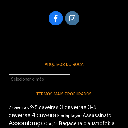
ARQUIVOS DO BOCA
Arquivos
do
Boca
TERMOS MAIS PROCURADOS
3 caveiras
3-5
2-5 caveiras
2 caveiras
4 caveiras
caveiras
Assassinato
adaptação
Assombração
Bagaceira
claustrofobia
Ação