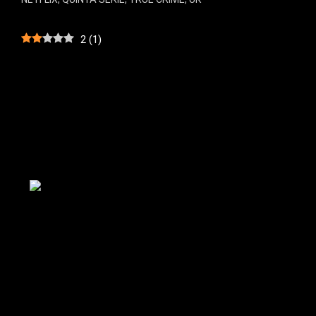
2
(
1
)