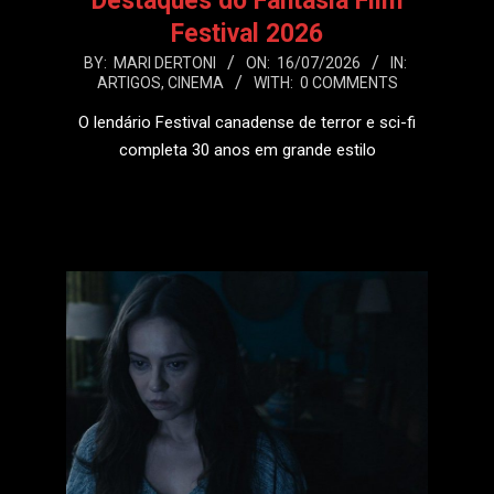
Destaques do Fantasia Film
Festival 2026
2026-
BY:
MARI DERTONI
ON:
16/07/2026
IN:
ARTIGOS
,
CINEMA
WITH:
0 COMMENTS
07-
16
O lendário Festival canadense de terror e sci-fi
completa 30 anos em grande estilo
LEIA MAIS