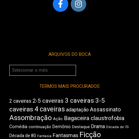
ARQUIVOS DO BOCA
Arquivos
do
Boca
TERMOS MAIS PROCURADOS
3 caveiras
3-5
2-5 caveiras
2 caveiras
4 caveiras
caveiras
Assassinato
adaptação
Assombração
Bagaceira
claustrofobia
Ação
Drama
Comédia
Demônio
Destaque
continuação
Década de 70
Ficção
Fantasmas
Década de 80
Fantasia