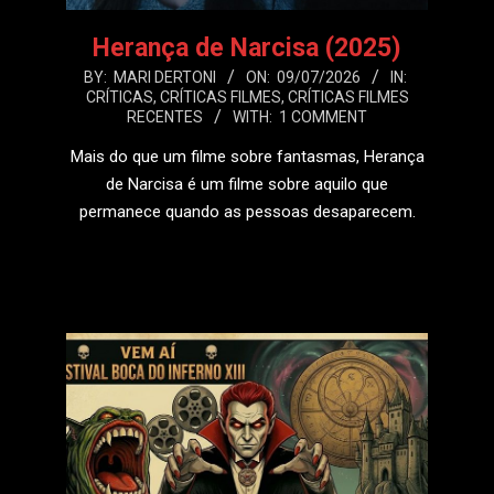
Herança de Narcisa (2025)
2026-
BY:
MARI DERTONI
ON:
09/07/2026
IN:
CRÍTICAS
,
CRÍTICAS FILMES
,
CRÍTICAS FILMES
07-
RECENTES
WITH:
1 COMMENT
09
Mais do que um filme sobre fantasmas, Herança
de Narcisa é um filme sobre aquilo que
permanece quando as pessoas desaparecem.
LEIA MAIS