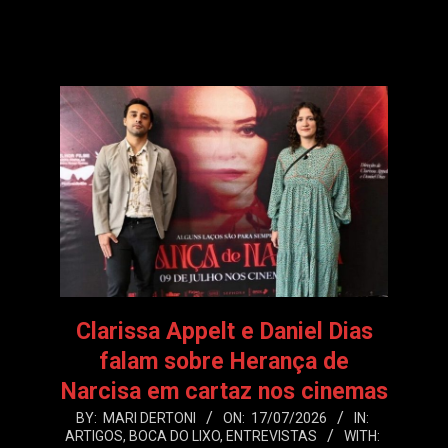
LEIA MAIS
Clarissa Appelt e Daniel Dias
falam sobre Herança de
Narcisa em cartaz nos cinemas
2026-
BY:
MARI DERTONI
ON:
17/07/2026
IN:
ARTIGOS
,
BOCA DO LIXO
,
ENTREVISTAS
WITH:
07-