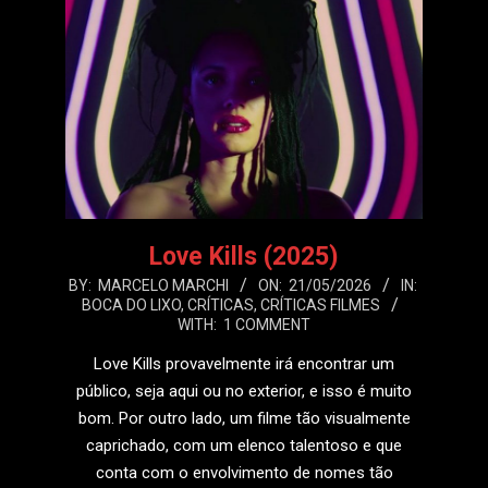
Love Kills (2025)
2026-
BY:
MARCELO MARCHI
ON:
21/05/2026
IN:
BOCA DO LIXO
,
CRÍTICAS
,
CRÍTICAS FILMES
05-
WITH:
1 COMMENT
21
Love Kills provavelmente irá encontrar um
público, seja aqui ou no exterior, e isso é muito
bom. Por outro lado, um filme tão visualmente
caprichado, com um elenco talentoso e que
conta com o envolvimento de nomes tão