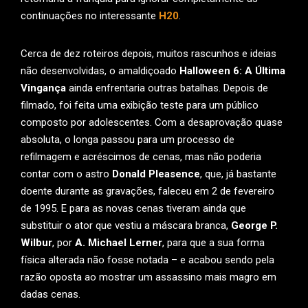
continuações no interessante
H20
.
Cerca de dez roteiros depois, muitos rascunhos e ideias
não desenvolvidas, o amaldiçoado
Halloween 6: A Última
Vingança
ainda enfrentaria outras batalhas. Depois de
filmado, foi feita uma exibição teste para um público
composto por adolescentes. Com a desaprovação quase
absoluta, o longa passou para um processo de
refilmagem e acréscimos de cenas, mas não poderia
contar com o astro
Donald Pleasence
, que, já bastante
doente durante as gravações, faleceu em 2 de fevereiro
de 1995. E para as novas cenas tiveram ainda que
substituir o ator que vestiu a máscara branca,
George P.
Wilbur
, por
A. Michael Lerner
, para que a sua forma
física alterada não fosse notada – e acabou sendo pela
razão oposta ao mostrar um assassino mais magro em
dadas cenas.