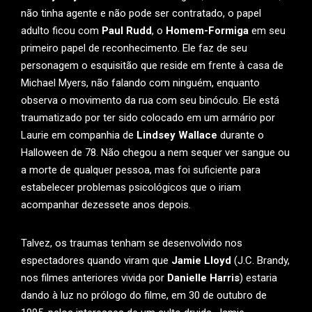
não tinha agente e não pode ser contratado, o papel
adulto ficou com
Paul Rudd
, o
Homem-Formiga
em seu
primeiro papel de reconhecimento. Ele faz de seu
personagem o esquisitão que reside em frente à casa de
Michael Myers, não falando com ninguém, enquanto
observa o movimento da rua com seu binóculo. Ele está
traumatizado por ter sido colocado em um armário por
Laurie em companhia de
Lindsey Wallace
durante o
Halloween de 78. Não chegou a nem sequer ver sangue ou
a morte de qualquer pessoa, mas foi suficiente para
estabelecer problemas psicológicos que o iriam
acompanhar dezessete anos depois.
Talvez, os traumas tenham se desenvolvido nos
espectadores quando viram que
Jamie Lloyd
(J.C. Brandy,
nos filmes anteriores vivida por
Danielle Harris
) estaria
dando à luz no prólogo do filme, em 30 de outubro de