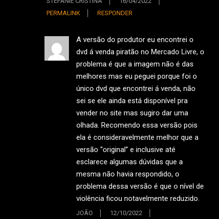
STEFANIE CRISTINA
16/04/2022
PERMALINK
RESPONDER
A versão do produtor eu encontrei o
dvd á venda piratão no Mercado Livre, o
problema é que a imagem não é das
melhores mas eu peguei porque foi o
único dvd que encontrei á venda, não
sei se ele ainda está disponível pra
vender no site mas sugiro dar uma
olhada. Recomendo essa versão pois
ela é consideravelmente melhor que a
versão “original” e inclusive até
esclarece algumas dúvidas que a
mesma não havia respondido, o
problema dessa versão é que o nível de
violência ficou notavelmente reduzido.
JOÃO
12/10/2022