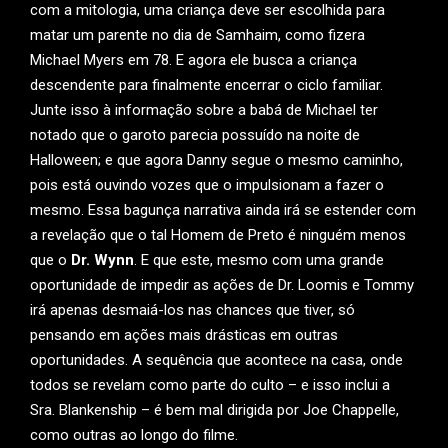
com a mitologia, uma criança deve ser escolhida para
matar um parente no dia de Samhaim, como fizera
Michael Myers em 78. E agora ele busca a criança
descendente para finalmente encerrar o ciclo familiar.
Junte isso à informação sobre a babá de Michael ter
notado que o garoto parecia possuído na noite de
Halloween; e que agora Danny segue o mesmo caminho,
pois está ouvindo vozes que o impulsionam a fazer o
mesmo. Essa bagunça narrativa ainda irá se estender com
a revelação que o tal Homem de Preto é ninguém menos
que o
Dr. Wynn
. E que este, mesmo com uma grande
oportunidade de impedir as ações de Dr. Loomis e Tommy
irá apenas desmaiá-los nas chances que tiver, só
pensando em ações mais drásticas em outras
oportunidades. A sequência que acontece na casa, onde
todos se revelam como parte do culto – e isso inclui a
Sra. Blankenship – é bem mal dirigida por Joe Chappelle,
como outras ao longo do filme.