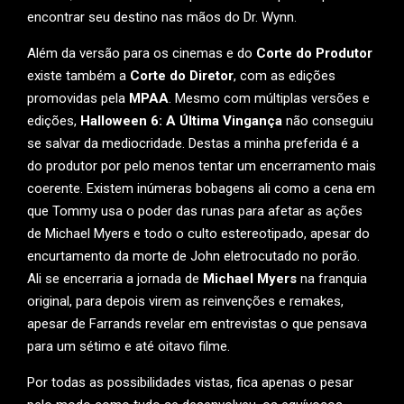
encontrar seu destino nas mãos do Dr. Wynn.
Além da versão para os cinemas e do
Corte do Produtor
existe também a
Corte do Diretor
, com as edições
promovidas pela
MPAA
. Mesmo com múltiplas versões e
edições,
Halloween 6: A Última Vingança
não conseguiu
se salvar da mediocridade. Destas a minha preferida é a
do produtor por pelo menos tentar um encerramento mais
coerente. Existem inúmeras bobagens ali como a cena em
que Tommy usa o poder das runas para afetar as ações
de Michael Myers e todo o culto estereotipado, apesar do
encurtamento da morte de John eletrocutado no porão.
Ali se encerraria a jornada de
Michael Myers
na franquia
original, para depois virem as reinvenções e remakes,
apesar de Farrands revelar em entrevistas o que pensava
para um sétimo e até oitavo filme.
Por todas as possibilidades vistas, fica apenas o pesar