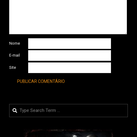
Nome
E-mail
Site
Search