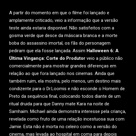
A partir do momento em que o filme foi lançado e
amplamente criticado, veio a informação que a versão
teste ainda estaria disponível. Não satisfeitos com a
gosma verde que desce da máscara branca e a morte
boba do assassino imortal, os fãs do personagem
pediram que ela fosse lançada. Assim
Halloween 6: A
Última Vingança: Corte do Produtor
veio a público não
comercialmente para mostrar grandes diferenças em
relação ao que fora lançado nos cinemas. Ainda que
também ruim, ela mostra, pelo menos, um destino mais
condizente para o Dr.Loomis e não esconde o Homem de
Preto da sequência final, colocando todos diante de um
ritual druida para que Danny mate Kara na noite de
Samhaim. Michael ainda demonstra interesse pela criança,
revelada como fruto de uma relação incestuosa sua com
Jamie. Esta não é morta no celeiro como a versão do
cinema, mas levada ao hospital em coma para depois