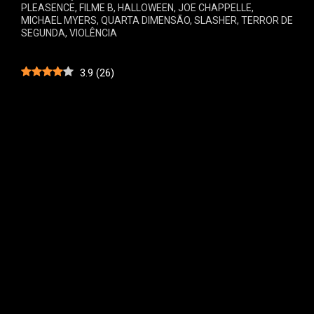
PLEASENCE
,
FILME B
,
HALLOWEEN
,
JOE CHAPPELLE
,
MICHAEL MYERS
,
QUARTA DIMENSÃO
,
SLASHER
,
TERROR DE
SEGUNDA
,
VIOLÊNCIA
3.9
(
26
)