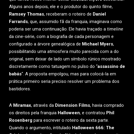
Alguns anos depois, ele e o produtor do quinto filme,
Ramsey Thomas
, receberam o roteiro de
Daniel
Farrands
, que, assumido fã da franquia, imaginava como
poderia ser uma continuação. Ele havia traçado a
timeline
da cine-série, com a biografia de cada personagem e
configurado a árvore genealógica de
Michael Myers
,
possibilitando uma atmosfera muito parecida com a do
original, sem deixar de lado um símbolo rúnico mostrado
discretamente como tatuagem no pulso do “
assassino de
babás
“. A proposta empolgou, mas para colocá-la em
prática primeiro seria preciso resolver um problema dos
bastidores.
A
Miramax
, através da
Dimension Films
, havia comprado
os direitos pela franquia
Halloween
, e contratou
Phil
Rosenberg
para escrever o roteiro da sexta parte.
Quando o argumento, intitulado
Halloween 666: The