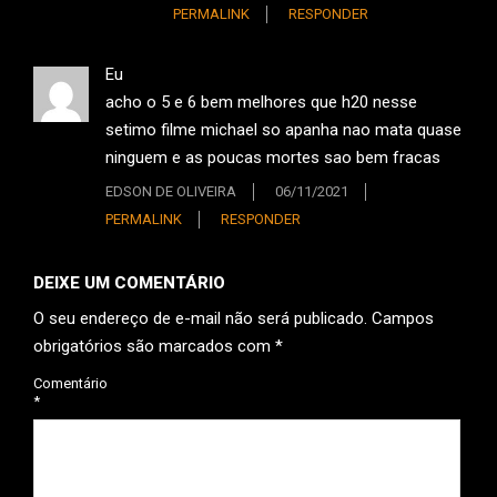
PERMALINK
RESPONDER
Eu
acho o 5 e 6 bem melhores que h20 nesse
setimo filme michael so apanha nao mata quase
ninguem e as poucas mortes sao bem fracas
EDSON DE OLIVEIRA
06/11/2021
PERMALINK
RESPONDER
DEIXE UM COMENTÁRIO
O seu endereço de e-mail não será publicado.
Campos
obrigatórios são marcados com
*
Comentário
*