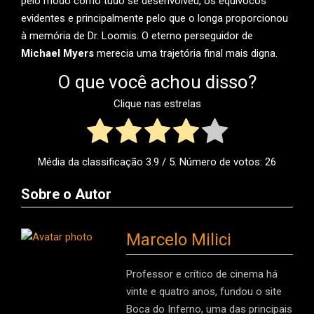
pelo modo como tudo se desenvolveu, os equívocos
evidentes e principalmente pelo que o longa proporcionou
à memória de Dr. Loomis. O eterno perseguidor de
Michael Myers
merecia uma trajetória final mais digna.
O que você achou disso?
Clique nas estrelas
Média da classificação
3.9
/ 5. Número de votos:
26
Sobre o Autor
Marcelo Milici
Professor e crítico de cinema há
vinte e quatro anos, fundou o site
Boca do Inferno, uma das principais