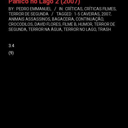
Pânico no Lago 2 (2007)
BY:
PEDRO EMMANUEL
IN:
CRÍTICAS
,
CRÍTICAS FILMES
,
TERROR DE SEGUNDA
TAGGED:
1-5 CAVEIRAS
,
2007
,
ANIMAIS ASSASSINOS
,
BAGACEIRA
,
CONTINUAÇÃO
,
CROCODILOS
,
DAVID FLORES
,
FILME B
,
HUMOR
,
TERROR DE
SEGUNDA
,
TERROR NA ÁGUA
,
TERROR NO LAGO
,
TRASH
3.4
(
9
)