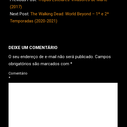
13
(2017)
Next Post:
The Walking Dead: World Beyond – 1ª e 2ª
Temporadas (2020-2021)
DEIXE UM COMENTÁRIO
O seu endereço de e-mail não será publicado.
Campos
obrigatórios são marcados com
*
Comentário
*