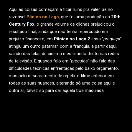
Aqui as coisas começam a ficar ruins pra valer. Se no
razoável
Pânico no Lago
, que foi uma produção da
20th
Century Fox
, o grande volume de clichês prejudicou o
resultado final, ainda que não tenha repercutido em
prejuízo financeiro, em
Pânico no Lago 2
essa “
preguiça
”
atingiu um outro patamar, com a franquia, a partir daqui,
saindo das telas de cinema e estreando direto nas redes
de televisão. E quando falo em “
preguiça
” não falo das
dificuldades técnicas enfrentadas pelo baixo orçamento,
mas pelo descaramento de repetir o filme anterior em
todas as suas nuances, alterando só uma coisa aqui e
outra ali, talvez só para dar aquela boa maquiada.