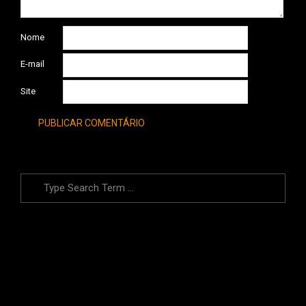
Nome
E-mail
Site
Search