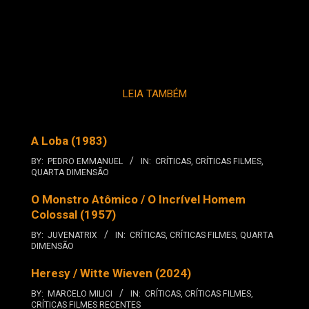
LEIA TAMBÉM
A Loba (1983)
BY:
PEDRO EMMANUEL
IN:
CRÍTICAS
,
CRÍTICAS FILMES
,
QUARTA DIMENSÃO
O Monstro Atômico / O Incrível Homem
Colossal (1957)
BY:
JUVENATRIX
IN:
CRÍTICAS
,
CRÍTICAS FILMES
,
QUARTA
DIMENSÃO
Heresy / Witte Wieven (2024)
BY:
MARCELO MILICI
IN:
CRÍTICAS
,
CRÍTICAS FILMES
,
CRÍTICAS FILMES RECENTES