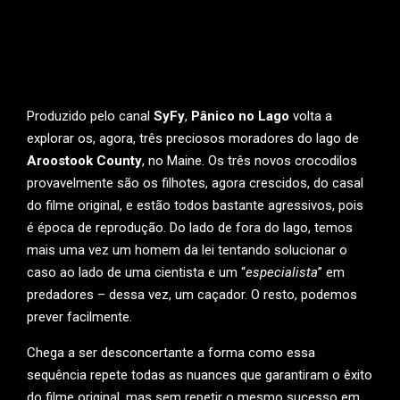
Produzido pelo canal
SyFy
,
Pânico no Lago
volta a
explorar os, agora, três preciosos moradores do lago de
Aroostook County
, no Maine. Os três novos crocodilos
provavelmente são os filhotes, agora crescidos, do casal
do filme original, e estão todos bastante agressivos, pois
é época de reprodução. Do lado de fora do lago, temos
mais uma vez um homem da lei tentando solucionar o
caso ao lado de uma cientista e um “
especialista
” em
predadores – dessa vez, um caçador. O resto, podemos
prever facilmente.
Chega a ser desconcertante a forma como essa
sequência repete todas as nuances que garantiram o êxito
do filme original, mas sem repetir o mesmo sucesso em