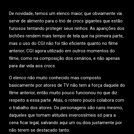
De novidade, temos um elenco maior, que obviamente vai
servir de alimento para o trio de
crocs
gigantes que estão
furiosos tentando proteger seus ninhos. As aparições dos
bichões rendem mais tempo de tela que na primeira parte,
mas o uso do CGI não foi tão eficiente quanto no filme
anterior; CGI agora utilizado em outros momentos do
filme, como na composição dos cenários, e não apenas
para dar vida aos
crocs
.
O elenco não muito conhecido mas composto
basicamente por atores de TV não tem a força daquele do
filme anterior, então muito pouco funcionou no que diz
respeito a essa parte. Aliás, o roteiro pouco colabora com
o trabalho dos atores. Os personagens são ruins mesmo,
daqueles que tomam atitudes inverossímeis só para a
cena ficar legal, salvando aqui um ou dois justamente por
não terem se destacado tanto.