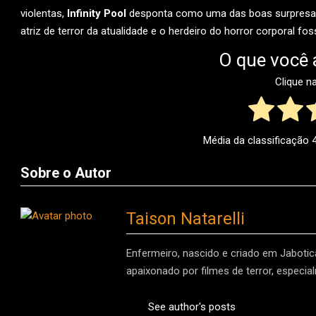
violentas,
Infinity Pool
desponta como uma das boas surpresas 
atriz de terror da atualidade e o herdeiro do horror corporal fos
O que você 
Clique n
Média da classificação
Sobre o Autor
Taison Natarelli
Enfermeiro, nascido e criado em Jaboti
apaixonado por filmes de terror, especia
See author's posts