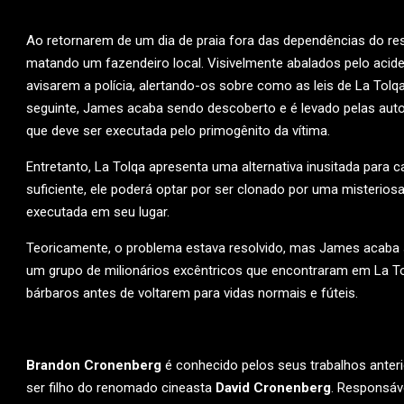
Ao retornarem de um dia de praia fora das dependências do res
matando um fazendeiro local. Visivelmente abalados pelo aci
avisarem a polícia, alertando-os sobre como as leis de La Tol
seguinte, James acaba sendo descoberto e é levado pelas auto
que deve ser executada pelo primogênito da vítima.
Entretanto, La Tolqa apresenta uma alternativa inusitada para
suficiente, ele poderá optar por ser clonado por uma misteriosa 
executada em seu lugar.
Teoricamente, o problema estava resolvido, mas James acaba 
um grupo de milionários excêntricos que encontraram em La To
bárbaros antes de voltarem para vidas normais e fúteis.
Brandon Cronenberg
é conhecido pelos seus trabalhos anter
ser filho do renomado cineasta
David Cronenberg
. Responsáv