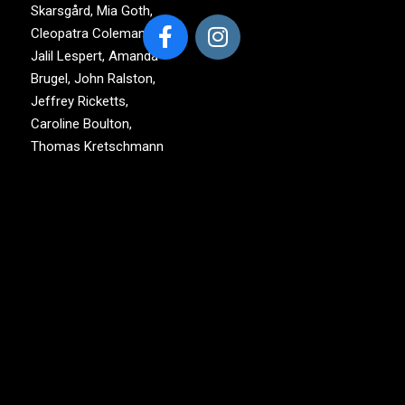
Skarsgård, Mia Goth,
Cleopatra Coleman,
Jalil Lespert, Amanda
Brugel, John Ralston,
Jeffrey Ricketts,
Caroline Boulton,
Thomas Kretschmann