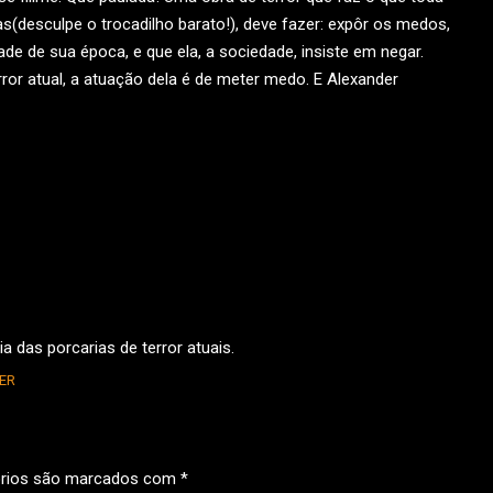
(desculpe o trocadilho barato!), deve fazer: expôr os medos,
e de sua época, e que ela, a sociedade, insiste em negar.
ror atual, a atuação dela é de meter medo. E Alexander
 das porcarias de terror atuais.
ER
órios são marcados com
*