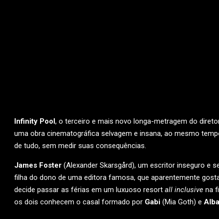
Infinity Pool
, o terceiro e mais novo longa-metragem do direto
uma obra cinematográfica selvagem e insana, ao mesmo tempo e
de tudo, sem medir suas consequências.
James Foster
(Alexander Skarsgård), um escritor inseguro e 
filha do dono de uma editora famosa, que aparentemente gosta
decide passar as férias em um luxuoso resort
all inclusive
na f
os dois conhecem o casal formado por
Gabi
(Mia Goth) e
Alba