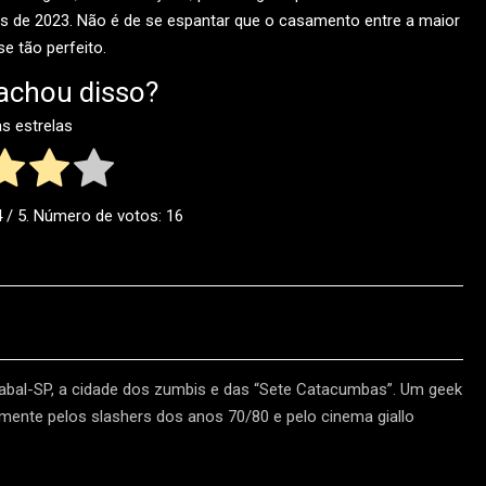
de 2023. Não é de se espantar que o casamento entre a maior
se tão perfeito.
achou disso?
as estrelas
4
/ 5. Número de votos:
16
cabal-SP, a cidade dos zumbis e das “Sete Catacumbas”. Um geek
lmente pelos slashers dos anos 70/80 e pelo cinema giallo