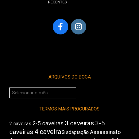
RECENTES
ARQUIVOS DO BOCA
Arquivos
do
Boca
TERMOS MAIS PROCURADOS
3 caveiras
3-5
2-5 caveiras
2 caveiras
4 caveiras
caveiras
Assassinato
adaptação