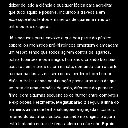
deixar de lado a ciência e qualquer lógica para acreditar
que tudo aquilo é possível, incluindo a travessia em
exoesqueletos lentos em menos de quarenta minutos,
entre outros exageros.
Já a segunda parte envolve o que boa parte do público
espera: os monstros pré-históricos emergem e ameaçam
um
resort
, tendo que todos agirem contra os lagartos,
polvo, tubarões e os inimigos humanos, criando bombas
caseiras em menos de um minuto, contando com a sorte
na maioria das vezes, sem nunca perder o bom humor.
Aliás, o trailer dessa continuação passa uma ideia de que
se trata de uma comédia de ação, diferente do primeiro
filme, com algumas sequências de humor entre combates
e explosões. Felizmente,
Megatubarão 2
seguiu a linha do
primeiro, ainda que tenha situações engraçadas, como o
retorno do casal que estava casando no original e agora
está tentando entrar de férias, além do cãozinho
Pippin
.