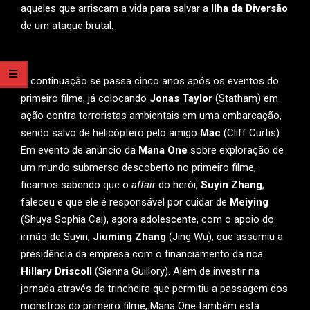
aqueles que arriscam a vida para salvar a
Ilha da Diversão
de um ataque brutal.
A continuação se passa cinco anos após os eventos do
primeiro filme, já colocando
Jonas Taylor
(Statham) em
ação contra terroristas ambientais em uma embarcação,
sendo salvo de helicóptero pelo amigo
Mac
(Cliff Curtis).
Em evento de anúncio da
Mana One
sobre exploração de
um mundo submerso descoberto no primeiro filme,
ficamos sabendo que o
affair
do herói,
Suyin Zhang
,
faleceu e que ele é responsável por cuidar de
Meiying
(Shuya Sophia Cai), agora adolescente, com o apoio do
irmão de Suyin,
Jiuming Zhang
(Jing Wu), que assumiu a
presidência da empresa com o financiamento da rica
Hillary Driscoll
(Sienna Guillory). Além de investir na
jornada através da trincheira que permitiu a passagem dos
monstros do primeiro filme, Mana One também está