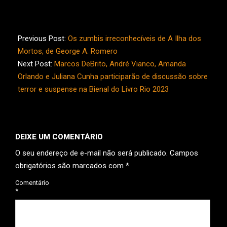
2023-
08-
Previous Post:
Os zumbis irreconhecíveis de A Ilha dos
21
Mortos, de George A. Romero
Next Post:
Marcos DeBrito, André Vianco, Amanda
Orlando e Juliana Cunha participarão de discussão sobre
terror e suspense na Bienal do Livro Rio 2023
DEIXE UM COMENTÁRIO
O seu endereço de e-mail não será publicado.
Campos
obrigatórios são marcados com
*
Comentário
*