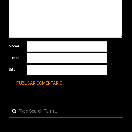
Nome
E-mail
Site
Search