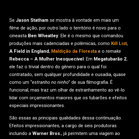
Se
Jason Statham
se mostra à vontade em mais um
filme de ação, por outro lado o território é novo para o
cineasta
Ben Wheatley
. Ele é o mesmo que comandou
produções mais cadenciadas e polêmicas, como
Kill List
,
A Field in England
,
Maldição da Floresta
e o
remake
Rebecca – A Mulher Inesquecível
. Em
Megatubarão 2
,
ele faz o trivial dentro do gênero para o qual foi
contratado, sem qualquer profundidade e ousadia, quase
como um “
estranho no ninho
” de sua filmografia. É
funcional, mas traz um olhar de estranhamento ao vê-lo
lidar com orçamentos maiores que os tubarões e efeitos
especiais impressionantes.
São essas as principais qualidades dessa continuação.
Efeitos impressionantes, a cargo de seis produtoras
incluindo a
Warner Bros.
, já permitem uma viagem ao