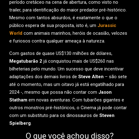
período cretáceo na cena de abertura, como visto no
trailer, para identificação do maior predador pré-histórico.
Mesmo com tantos absurdos, é exatamente o que o
público espera de sua proposta, isto é, um
Jurassic
World
com animais marinhos, heróis de ocasião, velozes
e furiosos contra qualquer ameaça à natureza.
Com gastos de quase US$130 milhões de dólares,
Megatubarão 2
já conquistou mais de US$260 nas
bilheterias pelo mundo. Um sucesso que deve incentivar
adaptações dos demais livros de
Steve Alten
– são sete
até o momento, mas um oitavo já está engatilhado para
2024 -, mesmo que possa não contar com
Jason
Statham
em novas aventuras. Com tubarões gigantes e
outros monstros pré-históricos, o Cinema já pode contar
com um substituto para os dinossauros de
Steven
Spielberg
.
O que você achou disso?