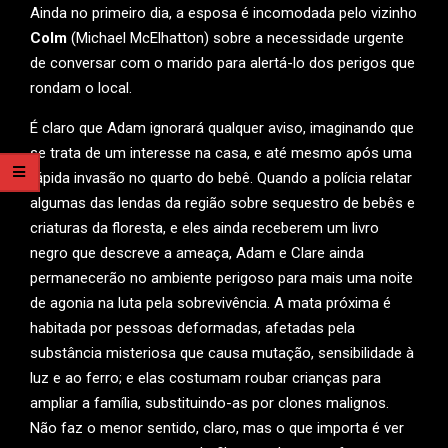
Ainda no primeiro dia, a esposa é incomodada pelo vizinho
Colm
(Michael McElhatton) sobre a necessidade urgente
de conversar com o marido para alertá-lo dos perigos que
rondam o local.
É claro que Adam ignorará qualquer aviso, imaginando que
se trata de um interesse na casa, e até mesmo após uma
rápida invasão no quarto do bebê. Quando a polícia relatar
algumas das lendas da região sobre sequestro de bebês e
criaturas da floresta, e eles ainda receberem um livro
negro que descreve a ameaça, Adam e Clare ainda
permanecerão no ambiente perigoso para mais uma noite
de agonia na luta pela sobrevivência. A mata próxima é
habitada por pessoas deformadas, afetadas pela
substância misteriosa que causa mutação, sensibilidade à
luz e ao ferro; e elas costumam roubar crianças para
ampliar a família, substituindo-as por clones malignos.
Não faz o menor sentido, claro, mas o que importa é ver