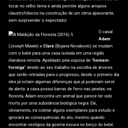
tocar no velho tema e ainda permite alguns arrepios
claustrofóbicos na construção de um clima apavorante,
sem surpreender o espectador.
O casal
Adam
(Joseph Mawle) e
Clare
(Bojana Novakovic) se mudam
com o bebê para uma casa isolada em uma região
irlandesa remota. Apelidado pela esposa de “
homem-
formiga
” devido ao seu trabalho na escolha de árvores
que serão retiradas para o progresso, desde o primeiro dia
eles já notam algumas diferenças que já poderiam servir
de alerta: a casa possui barras de ferro nas janelas; na
floresta, Adam encontra um animal que parece ter sido
morto por uma substância biológica negra. Ele,
obviamente, irá coletar alguns exemplares para estudo e
ignorará as consequências do ato, mesmo quando
encontrar vestígios da gosma escura no berço do bebê.