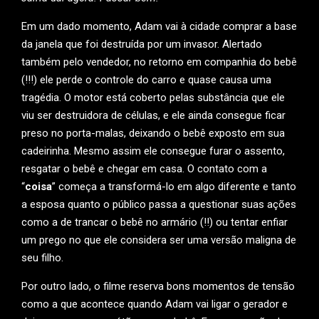
Em um dado momento, Adam vai à cidade comprar a base
da janela que foi destruída por um invasor. Alertado
também pelo vendedor, no retorno em companhia do bebê
(!!!) ele perde o controle do carro e quase causa uma
tragédia. O motor está coberto pelas substância que ele
viu ser destruidora de células, e ele ainda consegue ficar
preso no porta-malas, deixando o bebê exposto em sua
cadeirinha. Mesmo assim ele consegue furar o assento,
resgatar o bebê e chegar em casa. O contato com a
“
coisa
” começa a transformá-lo em algo diferente e tanto
a esposa quanto o público passa a questionar suas ações
como a de trancar o bebê no armário (!!) ou tentar enfiar
um prego no que ele considera ser uma versão maligna de
seu filho.
Por outro lado, o filme reserva bons momentos de tensão
como a que acontece quando Adam vai ligar o gerador e