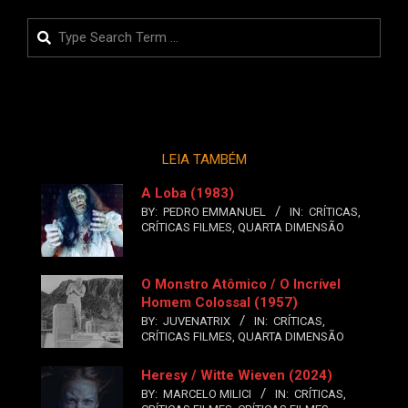
Search
LEIA TAMBÉM
A Loba (1983)
BY:
PEDRO EMMANUEL
IN:
CRÍTICAS
,
CRÍTICAS FILMES
,
QUARTA DIMENSÃO
O Monstro Atômico / O Incrível
Homem Colossal (1957)
BY:
JUVENATRIX
IN:
CRÍTICAS
,
CRÍTICAS FILMES
,
QUARTA DIMENSÃO
Heresy / Witte Wieven (2024)
BY:
MARCELO MILICI
IN:
CRÍTICAS
,