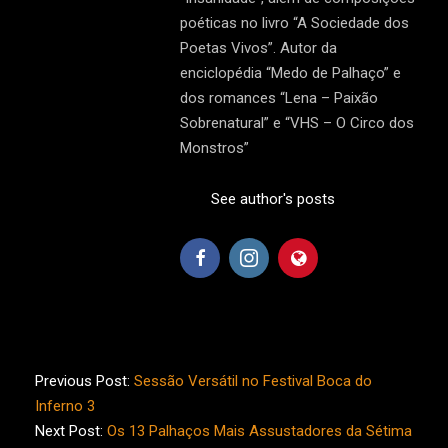
poéticas no livro “A Sociedade dos
Poetas Vivos”. Autor da
enciclopédia “Medo de Palhaço” e
dos romances “Lena – Paixão
Sobrenatural” e “VHS – O Circo dos
Monstros”
See author's posts
2016-
11-
Previous Post:
Sessão Versátil no Festival Boca do
13
Inferno 3
Next Post:
Os 13 Palhaços Mais Assustadores da Sétima