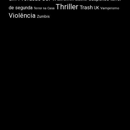
Thriller
Trash
de segunda
UK
Vampirismo
Terror na Casa
Violência
Zumbis