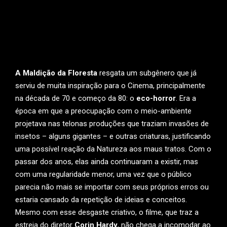
A Maldição da Floresta
resgata um subgênero que já
serviu de muita inspiração para o Cinema, principalmente
na década de 70 e começo da 80: o
eco-horror
. Era a
época em que a preocupação com o meio-ambiente
projetava nas telonas produções que traziam invasões de
insetos – alguns gigantes – e outras criaturas, justificando
uma possível reação da Natureza aos maus tratos. Com o
passar dos anos, elas ainda continuaram a existir, mas
com uma regularidade menor, uma vez que o público
parecia não mais se importar com seus próprios erros ou
estaria cansado da repetição de ideias e conceitos.
Mesmo com esse desgaste criativo, o filme, que traz a
estreia do diretor
Corin Hardy
, não chega a incomodar ao