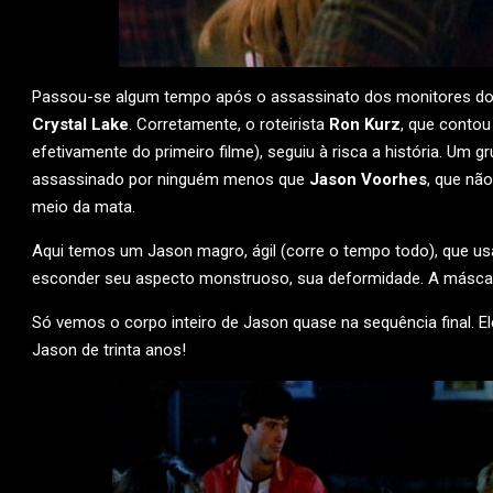
Passou-se algum tempo após o assassinato dos monitores do pr
Crystal Lake
. Corretamente, o roteirista
Ron Kurz
, que contou
efetivamente do primeiro filme), seguiu à risca a história. Um
assassinado por ninguém menos que
Jason Voorhes
, que nã
meio da mata.
Aqui temos um Jason magro, ágil (corre o tempo todo), que u
esconder seu aspecto monstruoso, sua deformidade. A máscara 
Só vemos o corpo inteiro de Jason quase na sequência final. E
Jason de trinta anos!