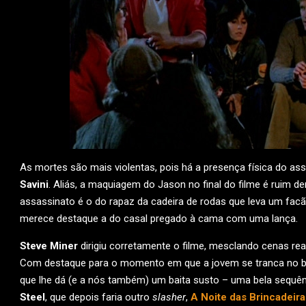
As mortes são mais violentas, pois há a presença física do 
Savini
. Aliás, a maquiagem do Jason no final do filme é ruim d
assassinato é o do rapaz da cadeira de rodas que leva um fac
merece destaque a do casal pregado à cama com uma lança.
Steve Miner
dirigiu corretamente o filme, mesclando cenas re
Com destaque para o momento em que a jovem se tranca no banh
que lhe dá (e a nós também) um baita susto – uma bela sequên
Steel
, que depois faria outro
slasher
,
A Noite das Brincadeira