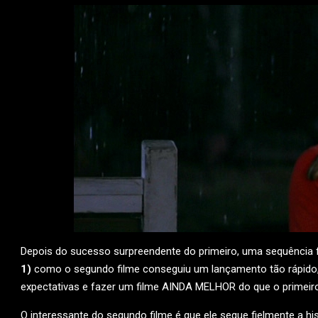
Depois do sucesso surpreendente do primeiro, uma sequência f
1)
como o segundo filme conseguiu um lançamento tão rápido
expectativas e fazer um filme AINDA MELHOR do que o primeir
O interessante do segundo filme é que ele segue fielmente a hist