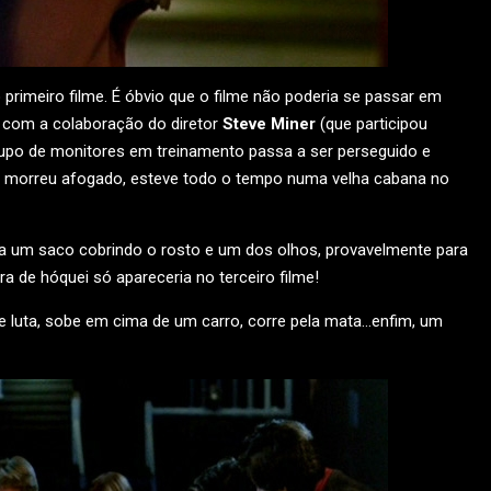
imeiro filme. É óbvio que o filme não poderia se passar em
 com a colaboração do diretor
Steve Miner
(que participou
 grupo de monitores em treinamento passa a ser perseguido e
o morreu afogado, esteve todo o tempo numa velha cabana no
sa um saco cobrindo o rosto e um dos olhos, provavelmente para
de hóquei só apareceria no terceiro filme!
le luta, sobe em cima de um carro, corre pela mata…enfim, um