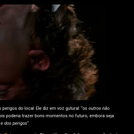
 perigos do local. Ele diz em voz gutural: “
os outros não
ois poderia trazer bons momentos no futuro, embora seja
e dos perigos
“.