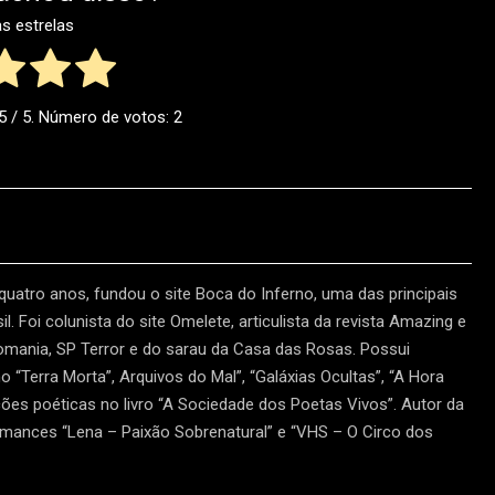
as estrelas
5
/ 5. Número de votos:
2
 quatro anos, fundou o site Boca do Inferno, uma das principais
l. Foi colunista do site Omelete, articulista da revista Amazing e
tomania, SP Terror e do sarau da Casa das Rosas. Possui
“Terra Morta”, Arquivos do Mal”, “Galáxias Ocultas”, “A Hora
ões poéticas no livro “A Sociedade dos Poetas Vivos”. Autor da
omances “Lena – Paixão Sobrenatural” e “VHS – O Circo dos