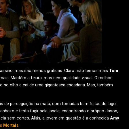
assassino, mas são menos gráficas. Claro…não temos mais
Tom
emais. Mantém a feiura, mas sem qualidade visual. O melhor
ão no olho e cai de uma gigantesca escadaria. Mas, também
ais de perseguição na mata, com tomadas bem feitas do lago.
eiro e tenta fugir pela janela, encontrando o próprio Jason,
cia sem cortes. Aliás, a jovem em questão é a conhecida
Amy
s Mortais
.