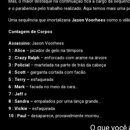
Mas, o maior destaque na continuação fica a cargo da sequên
e o parabeniza pelo trabalho realizado. Aqui temos mais uma p
Uma sequência que imortalizaria
Jason Voorhees
como o vilã
Contagem de Corpos
Assassino:
Jason Voorhees
1 : Alice
– picador de gelo na têmpora
2 : Crazy Ralph
– enforcado com arame na árvore
3 : Policial
– martelada na parte de trás da cabeça
4 : Scott
– garganta cortada com facão
5 : Terry –
esfaqueada
6 : Mark
– facada no meio da cara…
7 : Jeff
e
8 : Sandra –
empalados por uma lança grande…
9 : Vickie
– esfaqueada
10 : Paul
– desaparece, provavelmente morreu…
O que você 