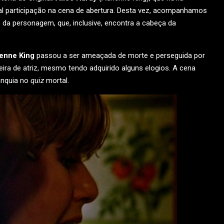
tal participação na cena de abertura. Desta vez, acompanhamos
 da personagem, que, inclusive, encontra a cabeça da
enne King
passou a ser ameaçada de morte e perseguida por
reira de atriz, mesmo tendo adquirido alguns elogios. A cena
ranquia no
quiz
mortal.