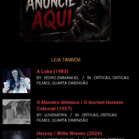
LEIA TAMBÉM
A Loba (1983)
BY:
PEDRO EMMANUEL
IN:
CRÍTICAS
,
CRÍTICAS
FILMES
,
QUARTA DIMENSÃO
O Monstro Atômico / O Incrível Homem
Colossal (1957)
BY:
JUVENATRIX
IN:
CRÍTICAS
,
CRÍTICAS
FILMES
,
QUARTA DIMENSÃO
Heresy / Witte Wieven (2024)