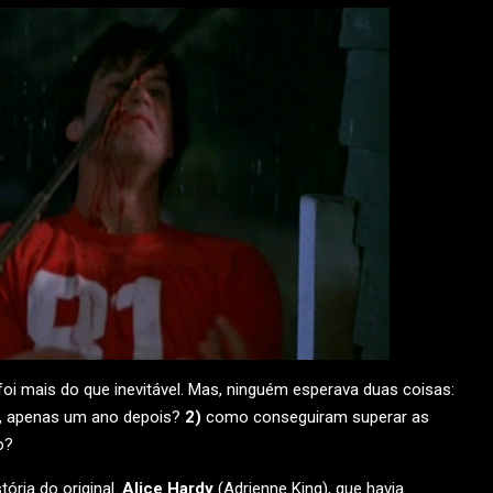
oi mais do que inevitável. Mas, ninguém esperava duas coisas:
, apenas um ano depois?
2)
como conseguiram superar as
o?
ória do original.
Alice Hardy
(Adrienne King), que havia