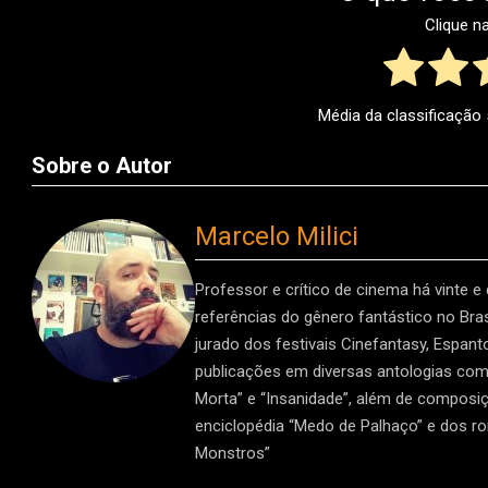
Clique n
Média da classificação
Sobre o Autor
Marcelo Milici
Professor e crítico de cinema há vinte e
referências do gênero fantástico no Brasi
jurado dos festivais Cinefantasy, Espan
publicações em diversas antologias como 
Morta” e “Insanidade”, além de composiç
enciclopédia “Medo de Palhaço” e dos r
Monstros”