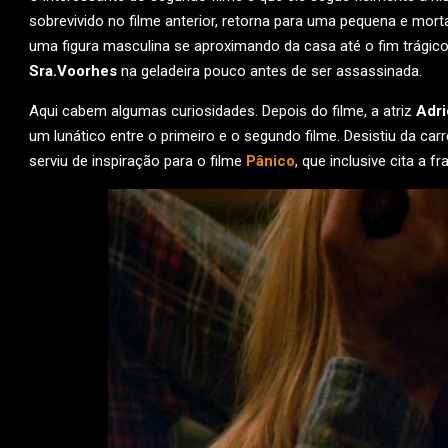
sobrevivido no filme anterior, retorna para uma pequena e mor
uma figura masculina se aproximando da casa até o fim trágico
Sra.Voorhes
na geladeira pouco antes de ser assassinada.
Aqui cabem algumas curiosidades. Depois do filme, a atriz
Adri
um lunático entre o primeiro e o segundo filme. Desistiu da car
serviu de inspiração para o filme
Pânico
, que inclusive cita a f