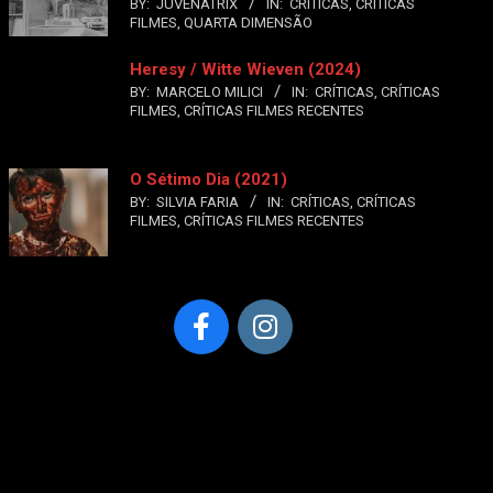
BY:
JUVENATRIX
IN:
CRÍTICAS
,
CRÍTICAS
FILMES
,
QUARTA DIMENSÃO
Heresy / Witte Wieven (2024)
BY:
MARCELO MILICI
IN:
CRÍTICAS
,
CRÍTICAS
FILMES
,
CRÍTICAS FILMES RECENTES
O Sétimo Dia (2021)
BY:
SILVIA FARIA
IN:
CRÍTICAS
,
CRÍTICAS
FILMES
,
CRÍTICAS FILMES RECENTES