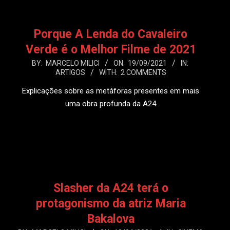
Porque A Lenda do Cavaleiro
Verde é o Melhor Filme de 2021
2021-
BY:
MARCELO MILICI
ON:
19/09/2021
IN:
ARTIGOS
WITH:
2 COMMENTS
09-
19
Explicações sobre as metáforas presentes em mais
uma obra profunda da A24
LEIA MAIS
Slasher da A24 terá o
protagonismo da atriz Maria
Bakalova