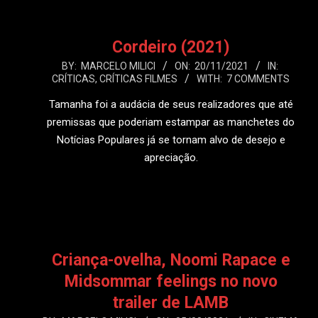
Cordeiro (2021)
2021-
BY:
MARCELO MILICI
ON:
20/11/2021
IN:
CRÍTICAS
,
CRÍTICAS FILMES
WITH:
7 COMMENTS
11-
20
Tamanha foi a audácia de seus realizadores que até
premissas que poderiam estampar as manchetes do
Notícias Populares já se tornam alvo de desejo e
apreciação.
LEIA MAIS
Criança-ovelha, Noomi Rapace e
Midsommar feelings no novo
trailer de LAMB