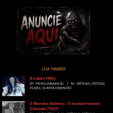
LEIA TAMBÉM
A Loba (1983)
BY:
PEDRO EMMANUEL
IN:
CRÍTICAS
,
CRÍTICAS
FILMES
,
QUARTA DIMENSÃO
O Monstro Atômico / O Incrível Homem
Colossal (1957)