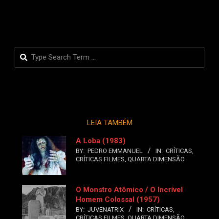
Search
LEIA TAMBÉM
A Loba (1983)
BY:
PEDRO EMMANUEL
IN:
CRÍTICAS
,
CRÍTICAS FILMES
,
QUARTA DIMENSÃO
O Monstro Atômico / O Incrível
Homem Colossal (1957)
BY:
JUVENATRIX
IN:
CRÍTICAS
,
CRÍTICAS FILMES
,
QUARTA DIMENSÃO