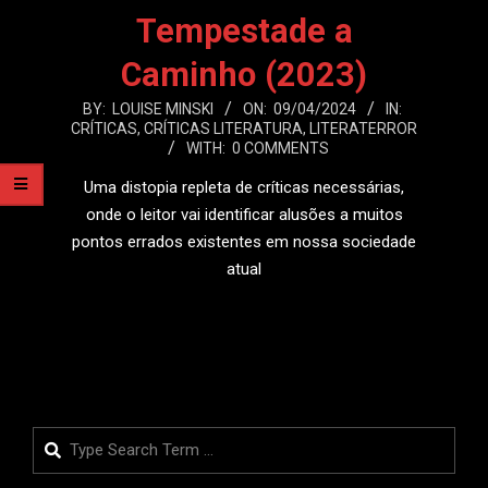
Tempestade a
Caminho (2023)
2024-
BY:
LOUISE MINSKI
ON:
09/04/2024
IN:
CRÍTICAS
,
CRÍTICAS LITERATURA
,
LITERATERROR
04-
WITH:
0 COMMENTS
09
Uma distopia repleta de críticas necessárias,
onde o leitor vai identificar alusões a muitos
pontos errados existentes em nossa sociedade
atual
LEIA MAIS
Search