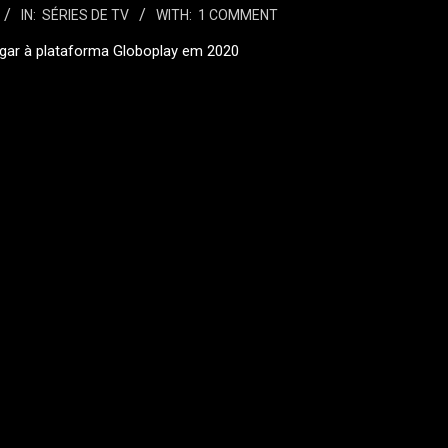
IN:
SÉRIES DE TV
WITH:
1 COMMENT
hegar à plataforma Globoplay em 2020
 MAIS