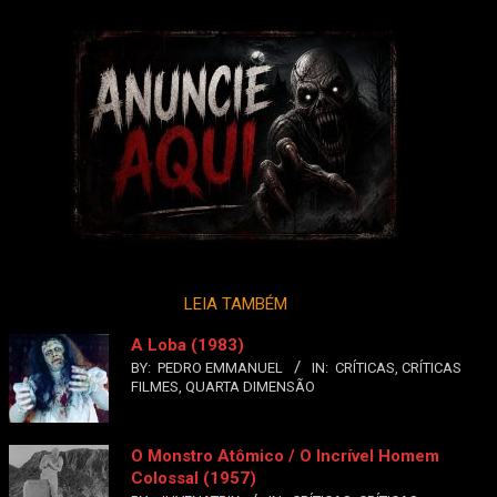
LEIA TAMBÉM
A Loba (1983)
BY:
PEDRO EMMANUEL
IN:
CRÍTICAS
,
CRÍTICAS
FILMES
,
QUARTA DIMENSÃO
O Monstro Atômico / O Incrível Homem
Colossal (1957)