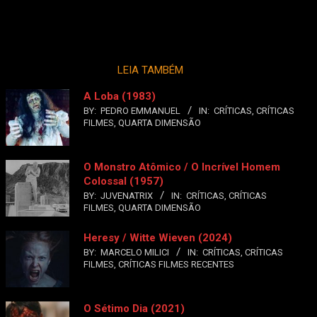
LEIA TAMBÉM
A Loba (1983)
BY:
PEDRO EMMANUEL
IN:
CRÍTICAS
,
CRÍTICAS
FILMES
,
QUARTA DIMENSÃO
O Monstro Atômico / O Incrível Homem
Colossal (1957)
BY:
JUVENATRIX
IN:
CRÍTICAS
,
CRÍTICAS
FILMES
,
QUARTA DIMENSÃO
Heresy / Witte Wieven (2024)
BY:
MARCELO MILICI
IN:
CRÍTICAS
,
CRÍTICAS
FILMES
,
CRÍTICAS FILMES RECENTES
O Sétimo Dia (2021)