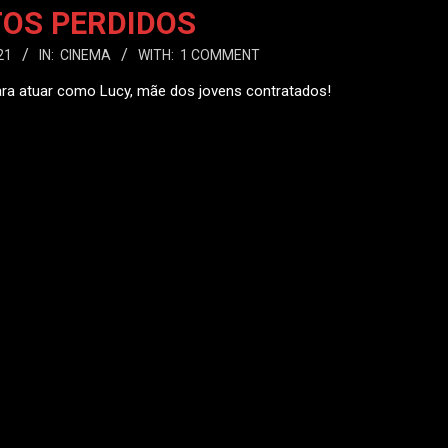
TOS PERDIDOS
21
IN:
CINEMA
WITH:
1 COMMENT
ara atuar como Lucy, mãe dos jovens contratados!
 MAIS