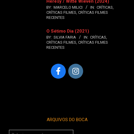
Heresy / Witte Wieven (2024)
BY:
MARCELO MILICI
IN:
CRÍTICAS
,
CRÍTICAS FILMES
,
CRÍTICAS FILMES
RECENTES
O Sétimo Dia (2021)
BY:
SILVIA FARIA
IN:
CRÍTICAS
,
CRÍTICAS FILMES
,
CRÍTICAS FILMES
RECENTES
ARQUIVOS DO BOCA
Arquivos