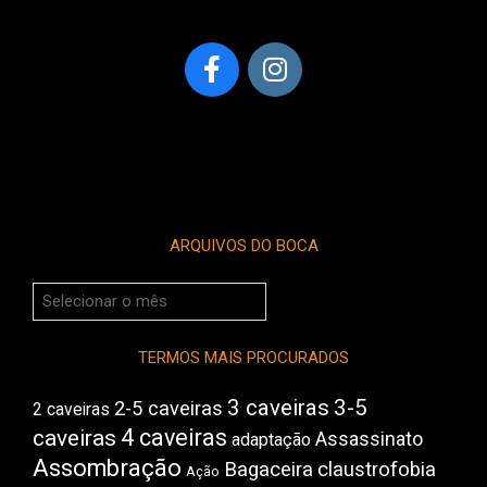
ARQUIVOS DO BOCA
Arquivos
do
Boca
TERMOS MAIS PROCURADOS
3 caveiras
3-5
2-5 caveiras
2 caveiras
4 caveiras
caveiras
Assassinato
adaptação
Assombração
Bagaceira
claustrofobia
Ação