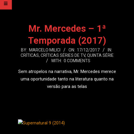
Mr. Mercedes – 1ª
Temporada (2017)
2017-
BY:
MARCELO MILICI
ON:
17/12/2017
IN:
CRÍTICAS
,
CRÍTICAS SÉRIES DE TV
,
QUINTA SÉRIE
12-
WITH:
0 COMMENTS
17
Sem atropelos na narrativa, Mr. Mercedes merece
uma oportunidade tanto na literatura quanto na
versão para as telas
LEIA MAIS