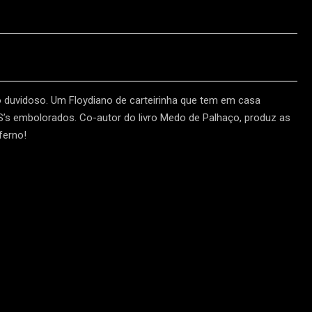
o duvidoso. Um Floydiano de carteirinha que tem em casa
HS’s embolorados. Co-autor do livro Medo de Palhaço, produz as
ferno!