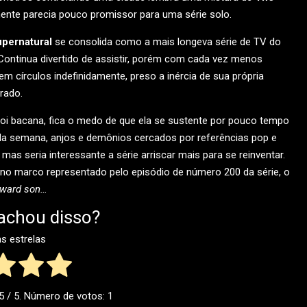
mente parecia pouco promissor para uma série solo.
pernatural
se consolida como a mais longeva série de TV do
Continua divertido de assistir, porém com cada vez menos
 círculos indefinidamente, preso a inércia de sua própria
rado.
i bacana, fica o medo de que ela se sustente por pouco tempo
a semana, anjos e demônios cercados por referências pop e
 mas seria interessante a série arriscar mais para se reinventar.
 no marco representado pelo episódio de número 200 da série, o
yward son…
achou disso?
as estrelas
5
/ 5. Número de votos:
1