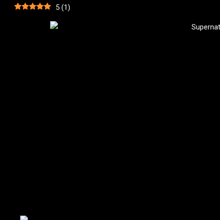
5
(
1
)